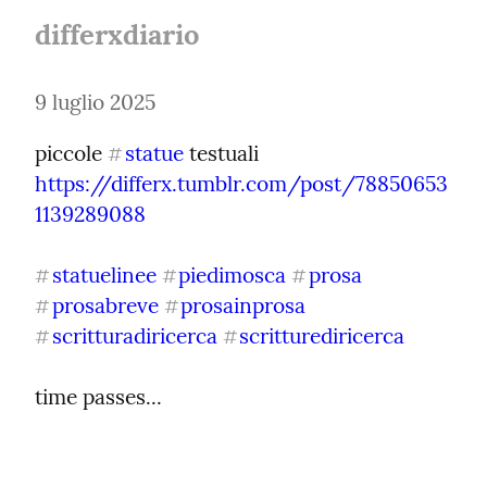
differxdiario
9 luglio 2025
piccole 
statue
#
https://differx.tumblr.com/post/78850653
1139289088
statuelinee
piedimosca
prosa
#
#
#
prosabreve
prosainprosa
#
#
scritturadiricerca
scritturediricerca
#
#
time passes...