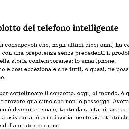
lotto del telefono intelligente
i consapevoli che, negli ultimi dieci anni, ha c
 con una prepotenza senza precedenti il prodot
ella storia contemporanea: lo smartphone.

o è così eccezionale che tutti, o quasi, ne poss
o.
per sottolineare il concetto: oggi, al mondo, è q
le trovare qualcuno che non lo possegga. Avere
e è divenuto usuale, tanto da contaminare ogni
ra esistenza, è ormai socialmente accettato che