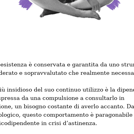
 esistenza è conservata e garantita da uno stru
iderato e sopravvalutato che realmente necessa
più insidioso del suo continuo utilizzo è la dipe
spressa da una compulsione a consultarlo in 
one, un bisogno costante di averlo accanto. Dal
cologico, questo comportamento è paragonabile a
icodipendente in crisi d’astinenza.