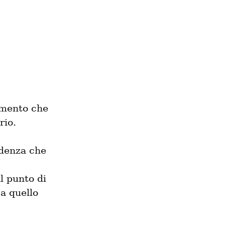
mento che 
rio.
ndenza che 
 punto di 
 quello 