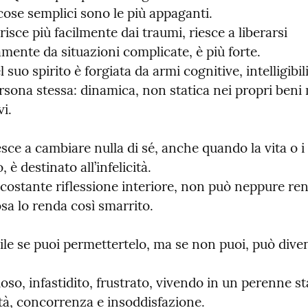
cose semplici sono le più appaganti.

risce più facilmente dai traumi, riesce a liberarsi 
mente da situazioni complicate, è più forte.

 suo spirito è forgiata da armi cognitive, intelligibili
sona stessa: dinamica, non statica nei propri beni m
i.
sce a cambiare nulla di sé, anche quando la vita o i d
è destinato all’infelicità.

costante riflessione interiore, non può neppure ren
sa lo renda così smarrito.
ile se puoi permettertelo, ma se non puoi, può divent
ioso, infastidito, frustrato, vivendo in un perenne sta
tà, concorrenza e insoddisfazione.
