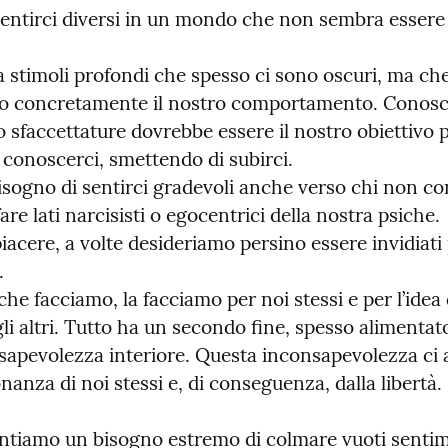
entirci diversi in un mondo che non sembra essere 
 stimoli profondi che spesso ci sono oscuri, ma che
o concretamente il nostro comportamento. Conoscer
ro sfaccettature dovrebbe essere il nostro obiettivo p
conoscerci, smettendo di subirci.

sogno di sentirci gradevoli anche verso chi non co
are lati narcisisti o egocentrici della nostra psiche.

acere, a volte desideriamo persino essere invidiati 


he facciamo, la facciamo per noi stessi e per l’idea 
li altri. Tutto ha un secondo fine, spesso alimentat
sapevolezza interiore. Questa inconsapevolezza ci a
nanza di noi stessi e, di conseguenza, dalla libertà.
tiamo un bisogno estremo di colmare vuoti sentime