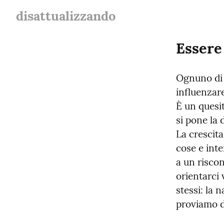
disattualizzando
Essere
Ognuno di 
influenzare
È un quesit
si pone la
La crescita
cose e inte
a un risco
orientarci 
stessi: la 