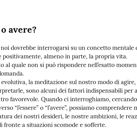
 o avere?
noi dovrebbe interrogarsi su un concetto mentale c
 positivamente, almeno in parte, la propria vita.

o al quale non si può rispondere nell’esatto momento
 domanda.

 evolutiva, la meditazione sul nostro modo di agire, 
rpretarle, sono alcuni dei fattori indispensabili per a
ntro favorevole. Quando ci interroghiamo, cercando 
verso “l’essere” o “l’avere”, possiamo comprendere m
natura dei nostri desideri, le nostre ambizioni, le reaz