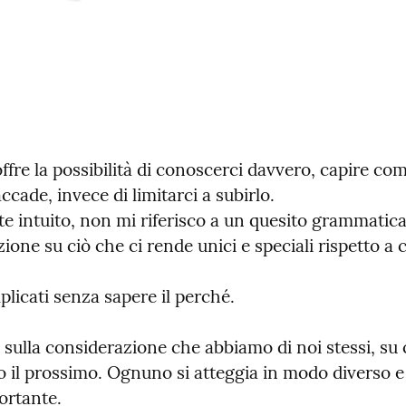
ffre la possibilità di conoscerci davvero, capire com
ccade, invece di limitarci a subirlo.

 intuito, non mi riferisco a un quesito grammatical
ione su ciò che ci rende unici e speciali rispetto a 
licati senza sapere il perché.
 sulla considerazione che abbiamo di noi stessi, su
 il prossimo. Ognuno si atteggia in modo diverso e 
rtante.
