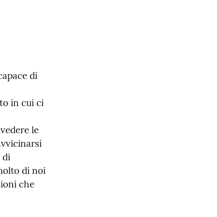
apace di 
 in cui ci 
vedere le 
vvicinarsi 
di 
olto di noi 
ioni che 