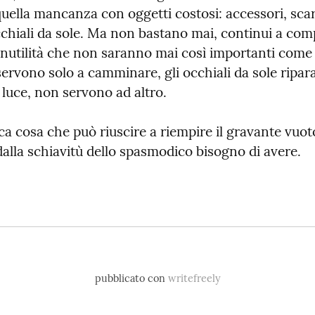
quella mancanza con oggetti costosi: accessori, scar
cchiali da sole. Ma non bastano mai, continui a com
inutilità che non saranno mai così importanti come v
ervono solo a camminare, gli occhiali da sole ripara
 luce, non servono ad altro.
ica cosa che può riuscire a riempire il gravante vuoto
 dalla schiavitù dello spasmodico bisogno di avere.
pubblicato con
writefreely