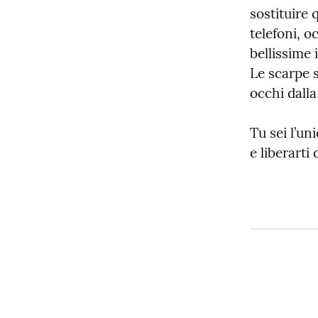
sostituire 
telefoni, o
bellissime 
Le scarpe s
occhi dalla
Tu sei l’un
e liberarti