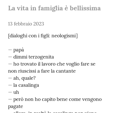
La vita in famiglia è bellissima
13 febbraio 2023
[dialoghi con i figli: neologismi]
— papà

— dimmi terzogenita

— ho trovato il lavoro che voglio fare se 
non riuscissi a fare la cantante

— ah, quale?

— la casalinga

— uh

— però non ho capito bene come vengono 
pagate
