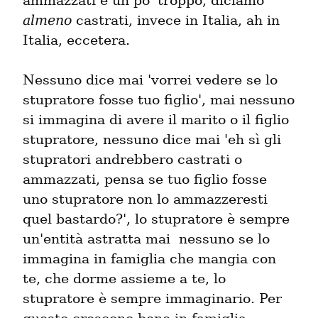
ammazzati è un po' troppo, diciamo 
almeno
 castrati, invece in Italia, ah in 
Italia, eccetera.
Nessuno dice mai 'vorrei vedere se lo 
stupratore fosse tuo figlio', mai nessuno 
si immagina di avere il marito o il figlio 
stupratore, nessuno dice mai 'eh sì gli 
stupratori andrebbero castrati o 
ammazzati, pensa se tuo figlio fosse 
uno stupratore non lo ammazzeresti 
quel bastardo?', lo stupratore è sempre 
un'entità astratta mai  nessuno se lo 
immagina in famiglia che mangia con 
te, che dorme assieme a te, lo 
stupratore è sempre immaginario. Per 