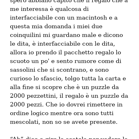
spero abbiano capito che il regalo che a 
me interessa è qualcosa di 
interfacciabile con un macintosh e a 
questa mia domanda i miei due 
coinquilini mi guardano male e dicono 
le dita, è interfacciabile con le dita, 
allora io prendo il pacchetto regalo lo 
scuoto un po' e sento rumore come di 
sassolini che si scontrano, e sono 
curioso lo sfascio, tolgo tutta la carta e 
alla fine si scopre che è un puzzle da  
2000 pezzettini, il regalo è un puzzle da 
2000 pezzi. Che io dovrei rimettere in 
ordine logico mentre ora sono tutti 
mescolati, non so se avete presente.