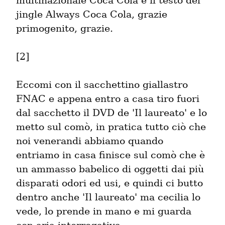
multinazionale Coca Cola e il testo del 
jingle Always Coca Cola, grazie 
primogenito, grazie.
[2]
Eccomi con il sacchettino giallastro 
FNAC e appena entro a casa tiro fuori 
dal sacchetto il DVD de 'Il laureato' e lo 
metto sul comò, in pratica tutto ciò che 
noi venerandi abbiamo quando 
entriamo in casa finisce sul comò che è 
un ammasso babelico di oggetti dai più 
disparati odori ed usi, e quindi ci butto 
dentro anche 'Il laureato' ma cecilia lo 
vede, lo prende in mano e mi guarda 