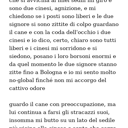
che si avvicina ai miei sedili mi giro e 
sono due cinesi, agnizione, e mi 
chiedono se i posti sono liberi e le due 
signore si sono zittite di colpo guardano 
il cane e con la coda dell'occhio i due 
cinesi e io dico, certo, chiaro sono tutti 
liberi e i cinesi mi sorridono e si 
siedono, posano i loro borsoni enormi e 
da quel momento le due signore stanno 
zitte fino a Bologna e io mi sento molto 
no-global finché non mi accorgo del 
cattivo odore
guardo il cane con preoccupazione, ma 
lui continua a farsi gli stracazzi suoi, 
insomma mi butto su un lato del sedile 