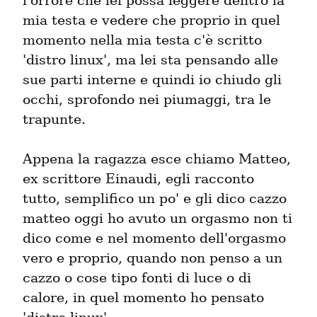
l'orrore che lei possa leggere dentro la 
mia testa e vedere che proprio in quel 
momento nella mia testa c'è scritto 
'distro linux', ma lei sta pensando alle 
sue parti interne e quindi io chiudo gli 
occhi, sprofondo nei piumaggi, tra le 
trapunte.
Appena la ragazza esce chiamo Matteo, 
ex scrittore Einaudi, egli racconto 
tutto, semplifico un po' e gli dico cazzo 
matteo oggi ho avuto un orgasmo non ti 
dico come e nel momento dell'orgasmo 
vero e proprio, quando non penso a un 
cazzo o cose tipo fonti di luce o di 
calore, in quel momento ho pensato 