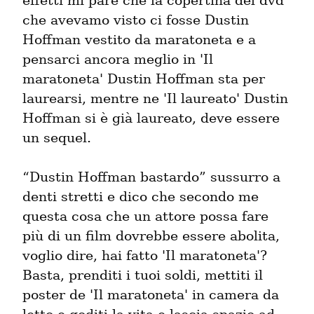
effetti mi pare che la copertina del dvd 
che avevamo visto ci fosse Dustin 
Hoffman vestito da maratoneta e a 
pensarci ancora meglio in 'Il 
maratoneta' Dustin Hoffman sta per 
laurearsi, mentre ne 'Il laureato' Dustin 
Hoffman si è già laureato, deve essere 
un sequel.
“Dustin Hoffman bastardo” sussurro a 
denti stretti e dico che secondo me 
questa cosa che un attore possa fare 
più di un film dovrebbe essere abolita, 
voglio dire, hai fatto 'Il maratoneta'? 
Basta, prenditi i tuoi soldi, mettiti il 
poster de 'Il maratoneta' in camera da 