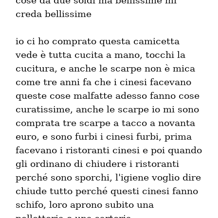
cose da due soldi ma bellissime mi 
creda bellissime
io ci ho comprato questa camicetta 
vede è tutta cucita a mano, tocchi la 
cucitura, e anche le scarpe non è mica 
come tre anni fa che i cinesi facevano 
queste cose malfatte adesso fanno cose 
curatissime, anche le scarpe io mi sono 
comprata tre scarpe a tacco a novanta 
euro, e sono furbi i cinesi furbi, prima 
facevano i ristoranti cinesi e poi quando 
gli ordinano di chiudere i ristoranti 
perché sono sporchi, l'igiene voglio dire 
chiude tutto perché questi cinesi fanno 
schifo, loro aprono subito una 