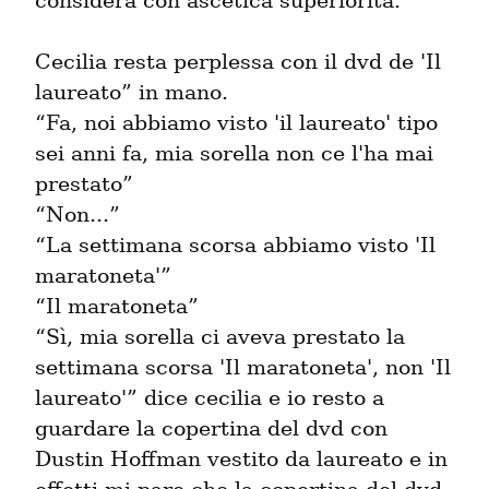
considera con ascetica superiorità.
Cecilia resta perplessa con il dvd de 'Il 
laureato” in mano.

“Fa, noi abbiamo visto 'il laureato' tipo 
sei anni fa, mia sorella non ce l'ha mai 
prestato”

“Non...”

“La settimana scorsa abbiamo visto 'Il 
maratoneta'”

“Il maratoneta”

“Sì, mia sorella ci aveva prestato la 
settimana scorsa 'Il maratoneta', non 'Il 
laureato'” dice cecilia e io resto a 
guardare la copertina del dvd con 
Dustin Hoffman vestito da laureato e in 