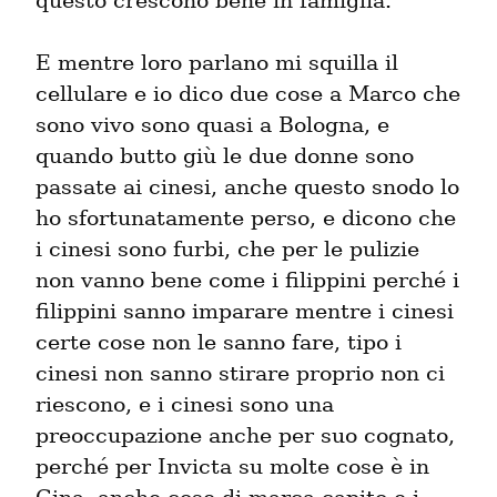
questo crescono bene in famiglia.
E mentre loro parlano mi squilla il 
cellulare e io dico due cose a Marco che 
sono vivo sono quasi a Bologna, e 
quando butto giù le due donne sono 
passate ai cinesi, anche questo snodo lo 
ho sfortunatamente perso, e dicono che 
i cinesi sono furbi, che per le pulizie 
non vanno bene come i filippini perché i 
filippini sanno imparare mentre i cinesi 
certe cose non le sanno fare, tipo i 
cinesi non sanno stirare proprio non ci 
riescono, e i cinesi sono una 
preoccupazione anche per suo cognato, 
perché per Invicta su molte cose è in 