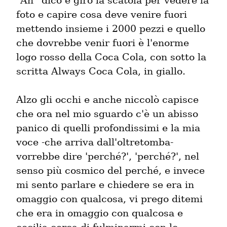
“Ah” dico e giro la scatola per vedere la 
foto e capire cosa deve venire fuori 
mettendo insieme i 2000 pezzi e quello 
che dovrebbe venir fuori è l'enorme 
logo rosso della Coca Cola, con sotto la 
scritta Always Coca Cola, in giallo.
Alzo gli occhi e anche niccolò capisce 
che ora nel mio sguardo c'è un abisso 
panico di quelli profondissimi e la mia 
voce -che arriva dall'oltretomba- 
vorrebbe dire 'perché?', 'perché?', nel 
senso più cosmico del perché, e invece 
mi sento parlare e chiedere se era in 
omaggio con qualcosa, vi prego ditemi 
che era in omaggio con qualcosa e 