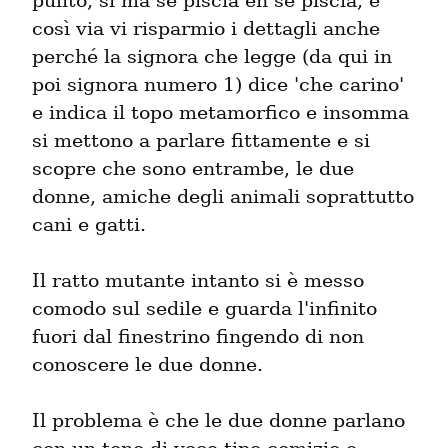
pulito, sì ma se piscia eh se piscia, e 
così via vi risparmio i dettagli anche 
perché la signora che legge (da qui in 
poi signora numero 1) dice 'che carino' 
e indica il topo metamorfico e insomma 
si mettono a parlare fittamente e si 
scopre che sono entrambe, le due 
donne, amiche degli animali soprattutto 
cani e gatti.
Il ratto mutante intanto si è messo 
comodo sul sedile e guarda l'infinito 
fuori dal finestrino fingendo di non 
conoscere le due donne.
Il problema è che le due donne parlano 