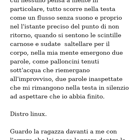
cui nessuno pensa a niente in 
particolare, tutto scorre nella testa 
come un flusso senza suono e proprio 
nel l'istante preciso del punto di non 
ritorno, quando si sentono le scintille 
carnose e sudate  saltellare per il 
corpo, nella mia mente emergono due 
parole, come palloncini tenuti 
sott'acqua che riemergano 
all'improvviso, due parole inaspettate 
che mi rimangono nella testa in silenzio 
ad aspettare che io abbia finito.
Distro linux.
Guardo la ragazza davanti a me con 