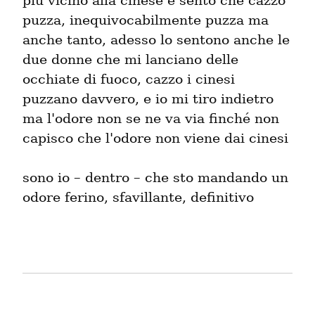
più vicino alla cinese e sento che cazzo 
puzza, inequivocabilmente puzza ma 
anche tanto, adesso lo sentono anche le 
due donne che mi lanciano delle 
occhiate di fuoco, cazzo i cinesi 
puzzano davvero, e io mi tiro indietro 
ma l'odore non se ne va via finché non 
capisco che l'odore non viene dai cinesi
sono io – dentro – che sto mandando un 
odore ferino, sfavillante, definitivo