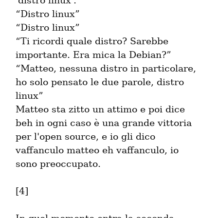
'distro linux'.

“Distro linux”

“Distro linux”

“Ti ricordi quale distro? Sarebbe 
importante. Era mica la Debian?”

“Matteo, nessuna distro in particolare, 
ho solo pensato le due parole, distro 
linux”

Matteo sta zitto un attimo e poi dice 
beh in ogni caso è una grande vittoria 
per l'open source, e io gli dico 
vaffanculo matteo eh vaffanculo, io 
sono preoccupato.
[4]