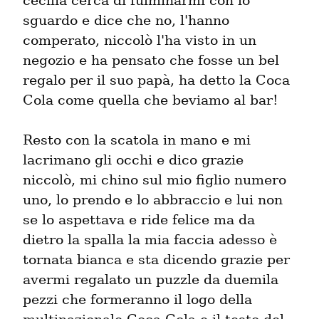
cecilia cerca di fulminarmi con lo 
sguardo e dice che no, l'hanno 
comperato, niccolò l'ha visto in un 
negozio e ha pensato che fosse un bel 
regalo per il suo papà, ha detto la Coca 
Cola come quella che beviamo al bar!
Resto con la scatola in mano e mi 
lacrimano gli occhi e dico grazie 
niccolò, mi chino sul mio figlio numero 
uno, lo prendo e lo abbraccio e lui non 
se lo aspettava e ride felice ma da 
dietro la spalla la mia faccia adesso è 
tornata bianca e sta dicendo grazie per 
avermi regalato un puzzle da duemila 
pezzi che formeranno il logo della 