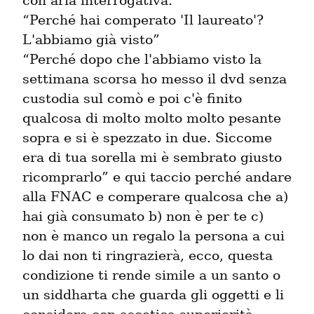
con aria interrogativa.

“Perché hai comperato 'Il laureato'? 
L'abbiamo già visto”

“Perché dopo che l'abbiamo visto la 
settimana scorsa ho messo il dvd senza 
custodia sul comò e poi c'è finito 
qualcosa di molto molto molto pesante 
sopra e si è spezzato in due. Siccome 
era di tua sorella mi è sembrato giusto 
ricomprarlo” e qui taccio perché andare 
alla FNAC e comperare qualcosa che a) 
hai già consumato b) non è per te c) 
non è manco un regalo la persona a cui 
lo dai non ti ringrazierà, ecco, questa 
condizione ti rende simile a un santo o 
un siddharta che guarda gli oggetti e li 