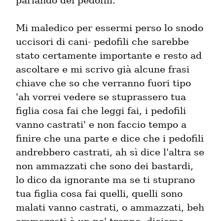
parlando dei pedofili.
Mi maledico per essermi perso lo snodo 
uccisori di cani- pedofili che sarebbe 
stato certamente importante e resto ad 
ascoltare e mi scrivo già alcune frasi 
chiave che so che verranno fuori tipo 
'ah vorrei vedere se stuprassero tua 
figlia cosa fai che leggi fai, i pedofili 
vanno castrati' e non faccio tempo a 
finire che una parte e dice che i pedofili 
andrebbero castrati, ah sì dice l'altra se 
non ammazzati che sono dei bastardi,  
lo dico da ignorante ma se ti stuprano 
tua figlia cosa fai quelli, quelli sono 
malati vanno castrati, o ammazzati, beh 