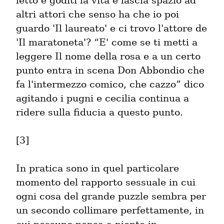
letto e goditi la vita e lascia spazio ad 
altri attori che senso ha che io poi 
guardo 'Il laureato' e ci trovo l'attore de 
'Il maratoneta'? “E' come se ti metti a 
leggere Il nome della rosa e a un certo 
punto entra in scena Don Abbondio che 
fa l'intermezzo comico, che cazzo” dico 
agitando i pugni e cecilia continua a 
ridere sulla fiducia a questo punto.
[3]
In pratica sono in quel particolare 
momento del rapporto sessuale in cui 
ogni cosa del grande puzzle sembra per 
un secondo collimare perfettamente, in 