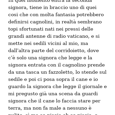
In quel momento entra la seconda 
signora, tiene in braccio uno di quei 
cosi che con molta fantasia potrebbero 
definirsi cagnolini, in realtà sembrano 
topi sfortunati nati nei pressi delle 
grandi antenne di radio vaticano, e si 
mette nei sedili vicini al mio, ma 
dall'altra parte del corridoietto, dove 
c'è solo una signora che legge e la 
signora entrata con il cagnolino prende 
da una tasca un fazzoletto, lo stende sul 
sedile e poi ci posa sopra il cane e io 
guardo la signora che legge il giornale e 
mi pregusto già una scena da guardi 
signora che il cane lo faccia stare per 
terra, ma non fa male a nessuno è 