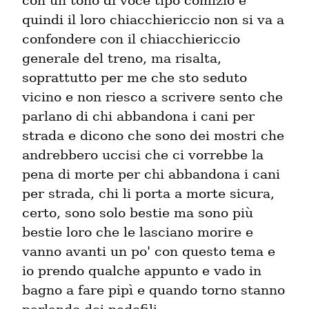
con un tono di voce tipo comizio e 
quindi il loro chiacchiericcio non si va a 
confondere con il chiacchiericcio 
generale del treno, ma risalta, 
soprattutto per me che sto seduto 
vicino e non riesco a scrivere sento che 
parlano di chi abbandona i cani per 
strada e dicono che sono dei mostri che 
andrebbero uccisi che ci vorrebbe la 
pena di morte per chi abbandona i cani 
per strada, chi li porta a morte sicura, 
certo, sono solo bestie ma sono più 
bestie loro che le lasciano morire e 
vanno avanti un po' con questo tema e 
io prendo qualche appunto e vado in 
bagno a fare pipì e quando torno stanno 