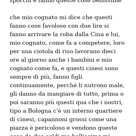
sporchi e fanno queste cose bellissime
che mio cognato mi dice che questi 
fanno cose favolose con due lire si 
fanno arrivare la roba dalla Cina e lui, 
mio cognato, come fa a competere, loro 
per una ciotola di riso lavorano dieci 
ore al giorno anche i bambini e mio 
cognato come fa, e questi cinesi sono 
sempre di più, fanno figli 
continuamente, perché li nutrono male, 
gli danno da mangiare di tutto, prima o 
poi saranno più questi qua che i nostri, 
tipo a Bologna c'è un interno quartiere 
di cinesi, capannoni grossi come una 
piazza è pericoloso e vendono queste 