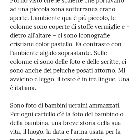
Poi ho visto che le scalette che portavano 
ad una piccola zona sotterranea erano 
aperte. L'ambiente qua è più piccolo, le 
colonne sono coperte di stoffe vermiglie e – 
dietro all'altare – ci sono iconografie 
cristiane color pastello. Fa contrasto con 
l'ambiente algido soprastante. Sulle 
colonne ci sono delle foto e delle scritte, ci 
sono anche dei peluche posati attorno. Mi 
avvicino e leggo, il testo è in tre lingue. Una 
è italiana.
Sono foto di bambini ucraini ammazzati. 
Per ogni cartello c'è la foto del bambino o 
della bambina, una breve storia della sua  
vita, il luogo, la data e l'arma usata per la 