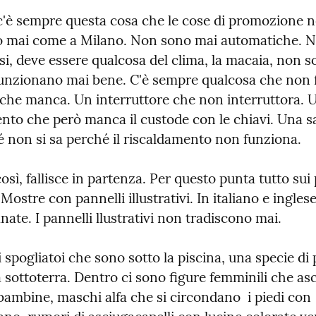
'è sempre questa cosa che le cose di promozione n
 mai come a Milano. Non sono mai automatiche. No
i, deve essere qualcosa del clima, la macaia, non so
unzionano mai bene. C'è sempre qualcosa che non f
che manca. Un interruttore che non interruttora. U
to che però manca il custode con le chiavi. Una sal
é non si sa perché il riscaldamento non funziona.
sì, fallisce in partenza. Per questo punta tutto sui 
. Mostre con pannelli illustrativi. In italiano e ingles
nate. I pannelli llustrativi non tradiscono mai.
 spogliatoi che sono sotto la piscina, una specie di
 sottoterra. Dentro ci sono figure femminili che as
ambine, maschi alfa che si circondano  i piedi con 