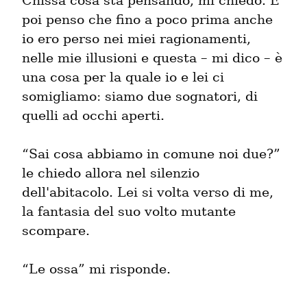
Chissà cosa sta pensando, mi chiedo. E 
poi penso che fino a poco prima anche 
io ero perso nei miei ragionamenti, 
nelle mie illusioni e questa – mi dico – è 
una cosa per la quale io e lei ci 
somigliamo: siamo due sognatori, di 
quelli ad occhi aperti.
“Sai cosa abbiamo in comune noi due?” 
le chiedo allora nel silenzio 
dell'abitacolo. Lei si volta verso di me, 
la fantasia del suo volto mutante 
scompare.
“Le ossa” mi risponde.