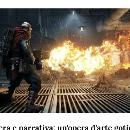
ra e narrativa: un'opera d'arte goti