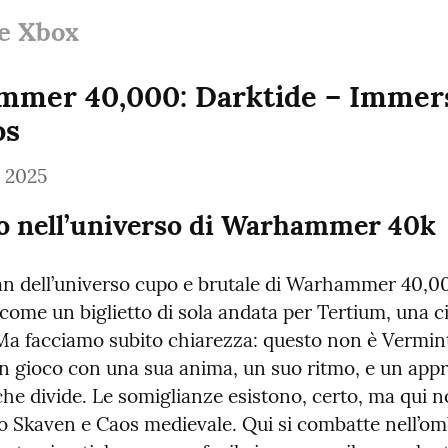
 e Xbox
mer 40,000: Darktide – Immers
os
, 2025
o nell’universo di Warhammer 40k
fan dell’universo cupo e brutale di Warhammer 40,00
come un biglietto di sola andata per Tertium, una cit
 Ma facciamo subito chiarezza: questo non è Vermint
un gioco con una sua anima, un suo ritmo, e un appro
he divide. Le somiglianze esistono, certo, ma qui n
o Skaven e Caos medievale. Qui si combatte nell’omb