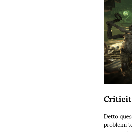
Critici
Detto quest
problemi te