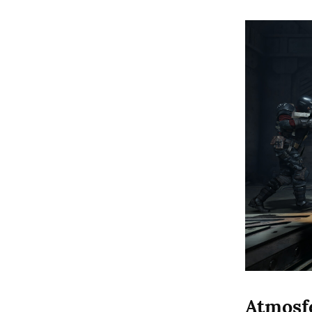
Atmosfe