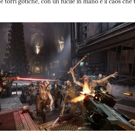
 torri gotiche, con un fucile in mano e il caos che ti 