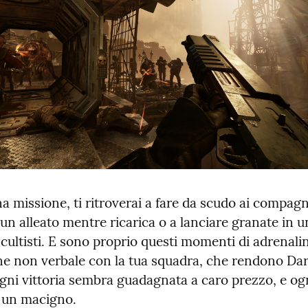
 missione, ti ritroverai a fare da scudo ai compagni
i un alleato mentre ricarica o a lanciare granate in u
i cultisti. E sono proprio questi momenti di adrenalina
e non verbale con la tua squadra, che rendono Dark
gni vittoria sembra guadagnata a caro prezzo, e ogn
 un macigno.