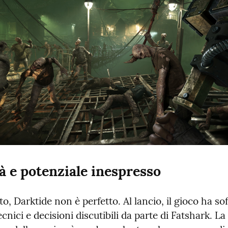
tà e potenziale inespresso
o, Darktide non è perfetto. Al lancio, il gioco ha soff
cnici e decisioni discutibili da parte di Fatshark. La 