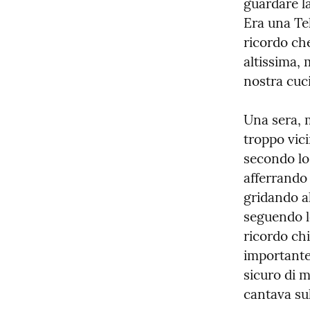
guardare la
Era una Te
ricordo ch
altissima, 
nostra cuc
Una sera, 
troppo vici
secondo lo 
afferrando 
gridando a
seguendo l
ricordo chi
importante
sicuro di m
cantava sul