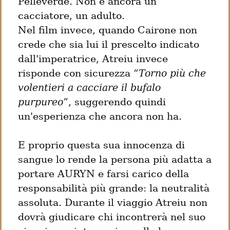
Pelleverde. Non è ancora un 
cacciatore, un adulto.

Nel film invece, quando Cairone non 
crede che sia lui il prescelto indicato 
dall'imperatrice, Atreiu invece 
risponde con sicurezza 
“Torno più che 
volentieri a cacciare il bufalo 
purpureo”
, suggerendo quindi 
un'esperienza che ancora non ha.
E proprio questa sua innocenza di 
sangue lo rende la persona più adatta a 
portare AURYN e farsi carico della 
responsabilità più grande: la neutralità 
assoluta. Durante il viaggio Atreiu non 
dovrà giudicare chi incontrerà nel suo 