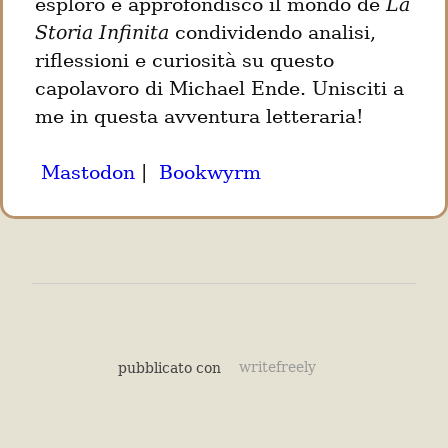
esploro e approfondisco il mondo de 
La 
Storia Infinita
 condividendo analisi, 
riflessioni e curiosità su questo 
capolavoro di Michael Ende. Unisciti a 
me in questa avventura letteraria!
Mastodon
 |  
Bookwyrm
pubblicato con
writefreely