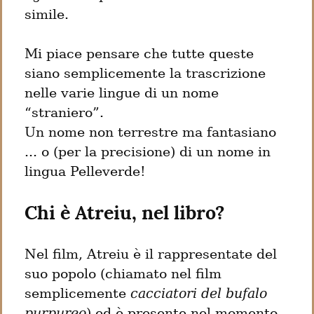
simile.
Mi piace pensare che tutte queste 
siano semplicemente la trascrizione 
nelle varie lingue di un nome 
“straniero”.

Un nome non terrestre ma fantasiano 
... o (per la precisione) di un nome in 
lingua Pelleverde!
Chi è Atreiu, nel libro?
Nel film, Atreiu è il rappresentate del 
suo popolo (chiamato nel film 
semplicemente 
cacciatori del bufalo 
purpureo
) ed è presente nel momento 