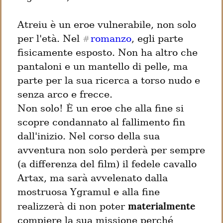
Atreiu è un eroe vulnerabile, non solo 
per l'età. Nel 
romanzo
, egli parte 
#
fisicamente esposto. Non ha altro che 
pantaloni e un mantello di pelle, ma 
parte per la sua ricerca a torso nudo e 
senza arco e frecce.

Non solo! È un eroe che alla fine si 
scopre condannato al fallimento fin 
dall'inizio. Nel corso della sua 
avventura non solo perderà per sempre 
(a differenza del film) il fedele cavallo 
Artax, ma sarà avvelenato dalla 
mostruosa Ygramul e alla fine 
materialmente
realizzerà di non poter 
compiere la sua missione perché 