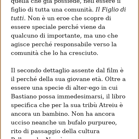
quella che già possiede, nell'essere il 
figlio di tutta una comunità. 
Il Figlio di 
tutti
. Non è un eroe che scopre di 
essere speciale perché viene da 
qualcuno di importante, ma uno che 
agisce perché responsabile verso la 
comunità che lo ha cresciuto.
Il secondo dettaglio assente dal film è 
il perché della sua giovane età. Oltre a 
essere una specie di alter-ego in cui 
Bastiano possa immedesimarsi, il libro 
specifica che per la sua tribù Atreiu è 
ancora un bambino. Non ha ancora 
ucciso neanche un bufalo purpureo, 
rito di passaggio della cultura 