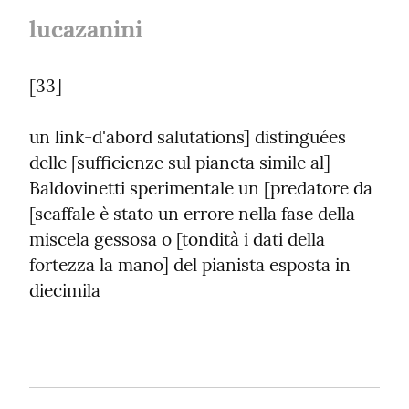
lucazanini
[33]
un link-d'abord salutations] distinguées 
delle [sufficienze sul pianeta simile al] 
Baldovinetti sperimentale un [predatore da 
[scaffale è stato un errore nella fase della 
miscela gessosa o [tondità i dati della 
fortezza la mano] del pianista esposta in 
diecimila