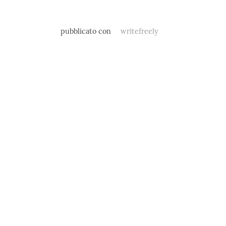
pubblicato con
writefreely