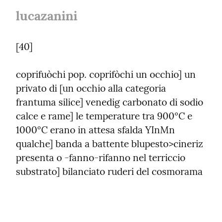
lucazanini
[40]
coprifuòchi pop. coprifòchi un occhio] un 
privato di [un occhio alla categoria 
frantuma silice] venedig carbonato di sodio 
calce e rame] le temperature tra 900°C e 
1000°C erano in attesa sfalda YInMn 
qualche] banda a battente blupesto>cineriz 
presenta o -fanno-rifanno nel terriccio 
substrato] bilanciato ruderi del cosmorama