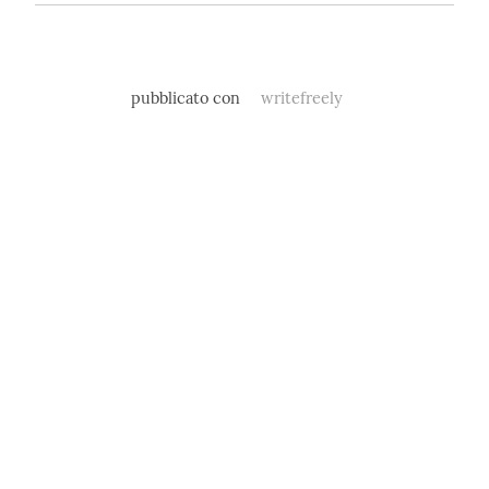
pubblicato con
writefreely