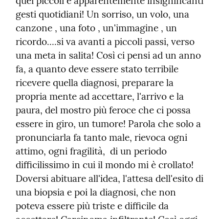
quei piccoli e apparentemente insignificanti 
gesti quotidiani! Un sorriso, un volo, una 
canzone , una foto , un'immagine , un 
ricordo....si va avanti a piccoli passi, verso 
una meta in salita! Così ci pensi ad un anno 
fa, a quanto deve essere stato terribile 
ricevere quella diagnosi, preparare la 
propria mente ad accettare, l'arrivo e la 
paura, del mostro più feroce che ci possa 
essere in giro, un tumore! Parola che solo a 
pronunciarla fa tanto male, rievoca ogni 
attimo, ogni fragilità,  di un periodo 
difficilissimo in cui il mondo mi è crollato! 
Doversi abituare all'idea, l'attesa dell'esito di 
una biopsia e poi la diagnosi, che non 
poteva essere più triste e difficile da 