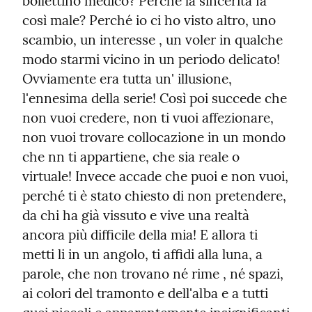
bollettino medico? Perché la sincerità fa 
così male? Perché io ci ho visto altro, uno

scambio, un interesse , un voler in qualche 
modo starmi vicino in un periodo delicato! 
Ovviamente era tutta un' illusione, 
l'ennesima della serie! Così poi succede che 
non vuoi credere, non ti vuoi affezionare, 
non vuoi trovare collocazione in un mondo 
che nn ti appartiene, che sia reale o 
virtuale! Invece accade che puoi e non vuoi, 
perché ti è stato chiesto di non pretendere, 
da chi ha già vissuto e vive una realtà 
ancora più difficile della mia! E allora ti 
metti li in un angolo, ti affidi alla luna, a 
parole, che non trovano né rime , né spazi, 
ai colori del tramonto e dell'alba e a tutti 