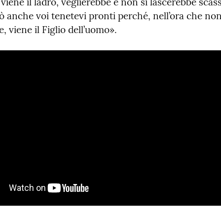
 viene il ladro, veglierebbe e non si lascerebbe scass
ò anche voi tenetevi pronti perché, nell’ora che non
 viene il Figlio dell’uomo».