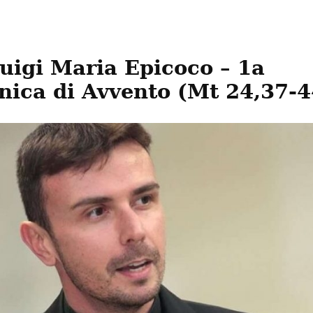
uigi Maria Epicoco – 1a 
ica di Avvento (Mt 24,37-4