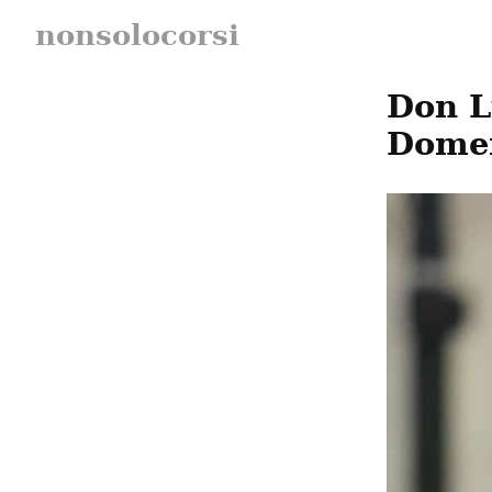
nonsolocorsi
Don L
Domen