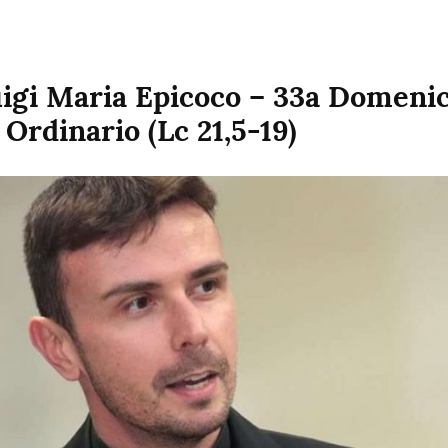
igi Maria Epicoco – 33a Domenica
Ordinario (Lc 21,5-19)