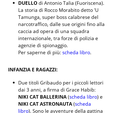
DUELLO
 di Antonio Talia (Fuoriscena). 
La storia di Rocco Morabito detto 'U 
Tamunga, super boss calabrese del 
narcotraffico, dalle sue origini fino alla 
caccia ad opera di una squadra 
internazionale, tra forze di polizia e 
agenzie di spionaggio.

Per saperne di più: 
scheda libro
.
INFANZIA E RAGAZZI:
Due titoli Gribaudo per i piccoli lettori 
dai 3 anni, a firma di Grace Habib: 
NIKI CAT BALLERINA
 (
scheda libro
) e 
NIKI CAT ASTRONAUTA
 (
scheda 
libro
). Sono le avventure della gattina 