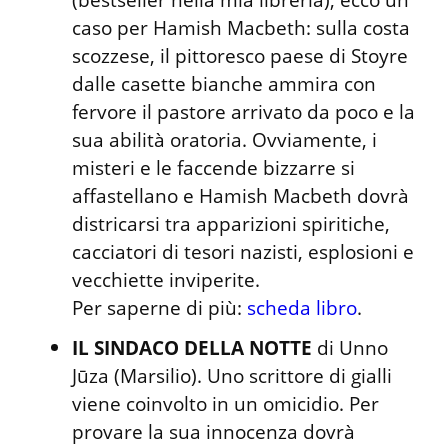
caso per Hamish Macbeth: sulla costa 
scozzese, il pittoresco paese di Stoyre 
dalle casette bianche ammira con 
fervore il pastore arrivato da poco e la 
sua abilità oratoria. Ovviamente, i 
misteri e le faccende bizzarre si 
affastellano e Hamish Macbeth dovrà 
districarsi tra apparizioni spiritiche, 
cacciatori di tesori nazisti, esplosioni e 
vecchiette inviperite.

Per saperne di più: 
scheda libro
.
IL SINDACO DELLA NOTTE
 di Unno 
Jūza (Marsilio). Uno scrittore di gialli 
viene coinvolto in un omicidio. Per 
provare la sua innocenza dovrà 