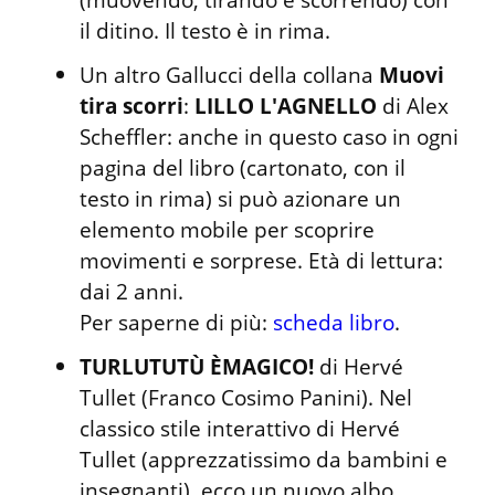
il ditino. Il testo è in rima.
Un altro Gallucci della collana 
Muovi 
tira scorri
: 
LILLO L'AGNELLO
 di Alex 
Scheffler: anche in questo caso in ogni 
pagina del libro (cartonato, con il 
testo in rima) si può azionare un 
elemento mobile per scoprire 
movimenti e sorprese. Età di lettura: 
dai 2 anni.

Per saperne di più: 
scheda libro
.
TURLUTUTÙ ÈMAGICO!
 di Hervé 
Tullet (Franco Cosimo Panini). Nel 
classico stile interattivo di Hervé 
Tullet (apprezzatissimo da bambini e 
insegnanti), ecco un nuovo albo 