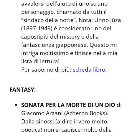
avvalersi dell'aiuto di uno strano 
personaggio, chiamato da tutti il 
“sindaco della notte”. Nota: Unno Jūza 
(1897-1949) è considerato uno dei 
capostipiti del mistery e della 
fantascienza giapponese. Questo mi 
intriga moltissimo e finisce nella mia 
lista di lettura!

Per saperne di più: 
scheda libro
.
FANTASY:
SONATA PER LA MORTE DI UN DIO
 di 
Giacomo Arzani (Acheron Books). 
Dalla sinossi (a dire il vero molto 
poetica) non si capisce molto della 