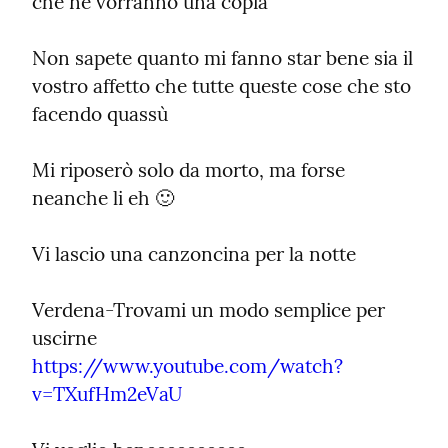
che ne vorranno una copia
Non sapete quanto mi fanno star bene sia il 
vostro affetto che tutte queste cose che sto 
facendo quassù
Mi riposerò solo da morto, ma forse 
neanche li eh 🙂
Vi lascio una canzoncina per la notte
Verdena-Trovami un modo semplice per 
https://www.youtube.com/watch?
v=TXufHm2eVaU