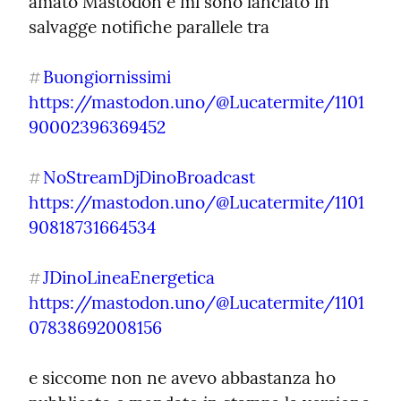
amato Mastodon e mi sono lanciato in 
salvagge notifiche parallele tra
Buongiornissimi
#
https://mastodon.uno/@Lucatermite/1101
90002396369452
NoStreamDjDinoBroadcast
#
https://mastodon.uno/@Lucatermite/1101
90818731664534
JDinoLineaEnergetica
#
https://mastodon.uno/@Lucatermite/1101
07838692008156
e siccome non ne avevo abbastanza ho 