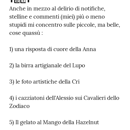
⬆️0️⃣1️⃣⬆️

Anche in mezzo al delirio di notifiche, 
stelline e commenti (miei) più o meno 
stupidi mi concentro sulle piccole, ma belle, 
cose quassù :
1) una risposta di cuore della Anna
2) la birra artigianale del Lupo
3) le foto artistiche della Cri
4) i cazziatoni dell'Alessio sui Cavalieri dello 
Zodiaco
5) Il gelato al Mango della Hazelnut