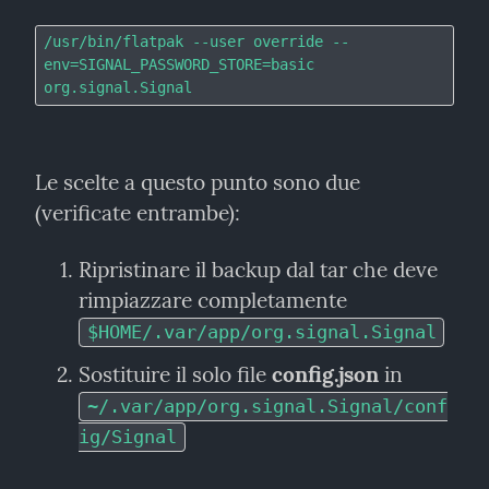
/usr/bin/flatpak --user override --
env=SIGNAL_PASSWORD_STORE=basic 
Le scelte a questo punto sono due 
(verificate entrambe):
Ripristinare il backup dal tar che deve 
rimpiazzare completamente 
$HOME/.var/app/org.signal.Signal
Sostituire il solo file 
config.json
 in 
~/.var/app/org.signal.Signal/conf
ig/Signal