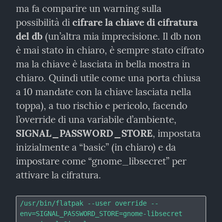
ma fa comparire un warning sulla 
possibilità di 
cifrare la chiave di cifratura 
del db
 (un’altra mia imprecisione. Il db non 
è mai stato in chiaro, è sempre stato cifrato 
ma la chiave è lasciata in bella mostra in 
chiaro. Quindi utile come una porta chiusa 
a 10 mandate con la chiave lasciata nella 
toppa), a tuo rischio e pericolo, facendo 
l’override di una variabile d’ambiente, 
SIGNAL_PASSWORD_STORE
, impostata 
inizialmente a “basic” (in chiaro) e da 
impostare come “gnome_libsecret” per 
attivare la cifratura.
/usr/bin/flatpak --user override --
env=SIGNAL_PASSWORD_STORE=gnome-libsecret 