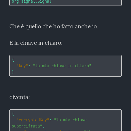
Che è quello che ho fatto anche io.
E la chiave in chiaro:
{

"key"
: 
"la mia chiave in chiaro"
diventa:
{

"encryptedKey"
: 
"la mia chiave 
supercifrata"
,
