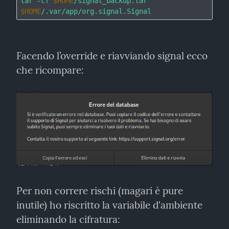
tar -cf 
$HOME
/signal_backup.tar 
$HOME
Facendo l’override e riavviando signal ecco 
che ricompare:
Per non correre rischi (magari è pure 
inutile) ho riscritto la variabile d'ambiente 
eliminando la cifratura: