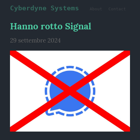
Cyberdyne Systems
About
Contact
Hanno rotto Signal
29 settembre 2024