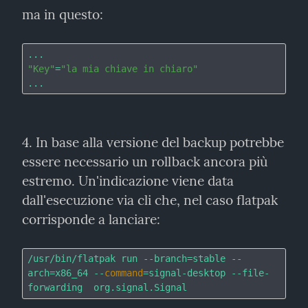
ma in questo:
"Key"
=
"la mia chiave in chiaro"
4. In base alla versione del backup potrebbe 
essere necessario un rollback ancora più 
estremo. Un'indicazione viene data 
dall'esecuzione via cli che, nel caso flatpak 
corrisponde a lanciare:
/usr/bin/flatpak run --branch=stable --
arch=x86_64 --
command
=signal-desktop --file-