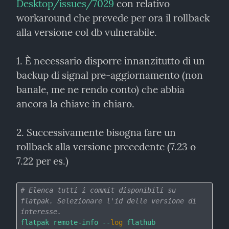
Desktop/issues/7029
 con relativo 
workaround che prevede per ora il rollback 
alla versione col db vulnerabile.
1. È necessario disporre innanzitutto di un 
backup di signal pre-aggiornamento (non 
banale, me ne rendo conto) che abbia 
ancora la chiave in chiaro.
2. Successivamente bisogna fare un 
rollback alla versione precedente (7.23 o 
7.22 per es.)
# Elenca tutti i commit disponibili su 
flatpak. Selezionare l'id delle versione di 
interesse.
flatpak remote-info --
log
 flathub 