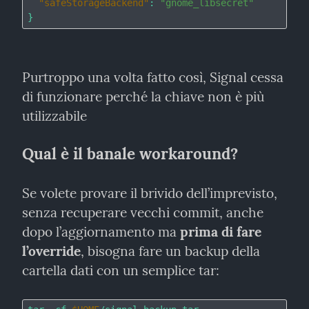
"safeStorageBackend"
: 
"gnome_libsecret"
Purtroppo una volta fatto così, Signal cessa 
di funzionare perché la chiave non è più 
utilizzabile
Qual è il banale workaround?
Se volete provare il brivido dell’imprevisto, 
senza recuperare vecchi commit, anche 
dopo l’aggiornamento ma 
prima di fare 
l’override
, bisogna fare un backup della 
cartella dati con un semplice tar: