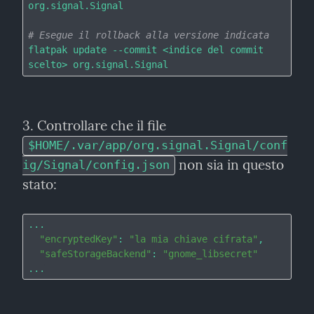
org.signal.Signal

# Esegue il rollback alla versione indicata
flatpak update --commit <indice del commit 
3. Controllare che il file 
$HOME/.var/app/org.signal.Signal/conf
 non sia in questo 
ig/Signal/config.json
stato:
...

"encryptedKey"
: 
"la mia chiave cifrata"
,

"safeStorageBackend"
: 
"gnome_libsecret"