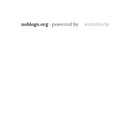
noblogo.org
· powered by
writefreely