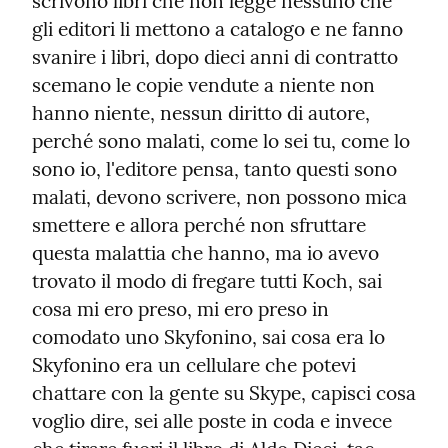
scrivono libri che non legge nessuno che 
gli editori li mettono a catalogo e ne fanno 
svanire i libri, dopo dieci anni di contratto 
scemano le copie vendute a niente non 
hanno niente, nessun diritto di autore, 
perché sono malati, come lo sei tu, come lo 
sono io, l'editore pensa, tanto questi sono 
malati, devono scrivere, non possono mica 
smettere e allora perché non sfruttare 
questa malattia che hanno, ma io avevo 
trovato il modo di fregare tutti Koch, sai 
cosa mi ero preso, mi ero preso in 
comodato uno Skyfonino, sai cosa era lo 
Skyfonino era un cellulare che potevi 
chattare con la gente su Skype, capisci cosa 
voglio dire, sei alle poste in coda e invece 