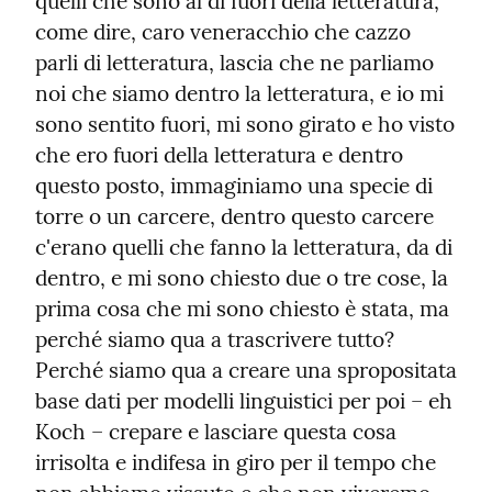
quelli che sono al di fuori della letteratura, 
come dire, caro veneracchio che cazzo 
parli di letteratura, lascia che ne parliamo 
noi che siamo dentro la letteratura, e io mi 
sono sentito fuori, mi sono girato e ho visto 
che ero fuori della letteratura e dentro 
questo posto, immaginiamo una specie di 
torre o un carcere, dentro questo carcere 
c'erano quelli che fanno la letteratura, da di 
dentro, e mi sono chiesto due o tre cose, la 
prima cosa che mi sono chiesto è stata, ma 
perché siamo qua a trascrivere tutto? 
Perché siamo qua a creare una spropositata 
base dati per modelli linguistici per poi – eh 
Koch – crepare e lasciare questa cosa 
irrisolta e indifesa in giro per il tempo che 