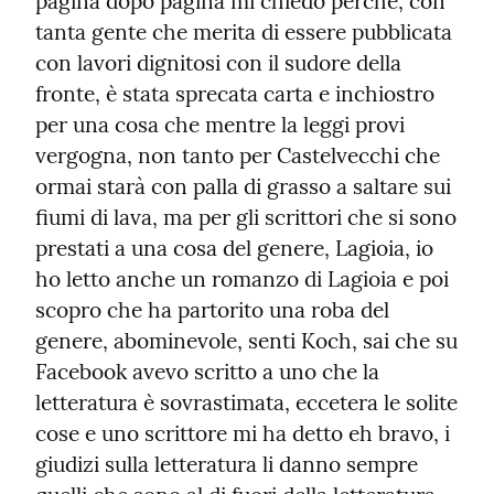
pagina dopo pagina mi chiedo perché, con 
tanta gente che merita di essere pubblicata 
con lavori dignitosi con il sudore della 
fronte, è stata sprecata carta e inchiostro 
per una cosa che mentre la leggi provi 
vergogna, non tanto per Castelvecchi che 
ormai starà con palla di grasso a saltare sui 
fiumi di lava, ma per gli scrittori che si sono 
prestati a una cosa del genere, Lagioia, io 
ho letto anche un romanzo di Lagioia e poi 
scopro che ha partorito una roba del 
genere, abominevole, senti Koch, sai che su 
Facebook avevo scritto a uno che la 
letteratura è sovrastimata, eccetera le solite 
cose e uno scrittore mi ha detto eh bravo, i 
giudizi sulla letteratura li danno sempre 