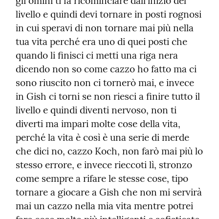
gli omini ti fa ricominciare dall'inizio del 
livello e quindi devi tornare in posti rognosi 
in cui speravi di non tornare mai più nella 
tua vita perché era uno di quei posti che 
quando li finisci ci metti una riga nera 
dicendo non so come cazzo ho fatto ma ci 
sono riuscito non ci tornerò mai, e invece 
in Gish ci torni se non riesci a finire tutto il 
livello e quindi diventi nervoso, non ti 
diverti ma impari molte cose della vita, 
perché la vita è così è una serie di merde 
che dici no, cazzo Koch, non farò mai più lo 
stesso errore, e invece rieccoti lì, stronzo 
come sempre a rifare le stesse cose, tipo 
tornare a giocare a Gish che non mi servirà 
mai un cazzo nella mia vita mentre potrei 