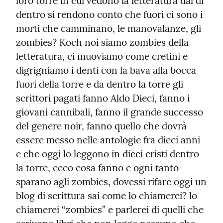
loro torre in cui vedono la letteratura dal di 
dentro si rendono conto che fuori ci sono i 
morti che camminano, le manovalanze, gli 
zombies? Koch noi siamo zombies della 
letteratura, ci muoviamo come cretini e 
digrigniamo i denti con la bava alla bocca 
fuori della torre e da dentro la torre gli 
scrittori pagati fanno Aldo Dieci, fanno i 
giovani cannibali, fanno il grande successo 
del genere noir, fanno quello che dovrà 
essere messo nelle antologie fra dieci anni 
e che oggi lo leggono in dieci cristi dentro 
la torre, ecco cosa fanno e ogni tanto 
sparano agli zombies, dovessi rifare oggi un 
blog di scrittura sai come lo chiamerei? lo 
chiamerei “zombies” e parlerei di quelli che 