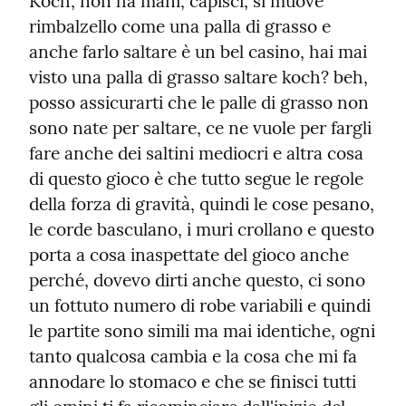
Koch, non ha mani, capisci, si muove 
rimbalzello come una palla di grasso e 
anche farlo saltare è un bel casino, hai mai 
visto una palla di grasso saltare koch? beh, 
posso assicurarti che le palle di grasso non 
sono nate per saltare, ce ne vuole per fargli 
fare anche dei saltini mediocri e altra cosa 
di questo gioco è che tutto segue le regole 
della forza di gravità, quindi le cose pesano, 
le corde basculano, i muri crollano e questo 
porta a cosa inaspettate del gioco anche 
perché, dovevo dirti anche questo, ci sono 
un fottuto numero di robe variabili e quindi 
le partite sono simili ma mai identiche, ogni 
tanto qualcosa cambia e la cosa che mi fa 
annodare lo stomaco e che se finisci tutti 