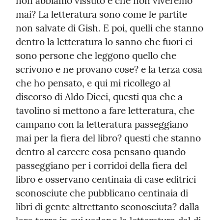
non abbiamo vissuto e che non viveremo 
mai? La letteratura sono come le partite 
non salvate di Gish. E poi, quelli che stanno 
dentro la letteratura lo sanno che fuori ci 
sono persone che leggono quello che 
scrivono e ne provano cose? e la terza cosa 
che ho pensato, e qui mi ricollego al 
discorso di Aldo Dieci, questi qua che a 
tavolino si mettono a fare letteratura, che 
campano con la letteratura passeggiano 
mai per la fiera del libro? questi che stanno 
dentro al carcere cosa pensano quando 
passeggiano per i corridoi della fiera del 
libro e osservano centinaia di case editrici 
sconosciute che pubblicano centinaia di 
libri di gente altrettanto sconosciuta? dalla 