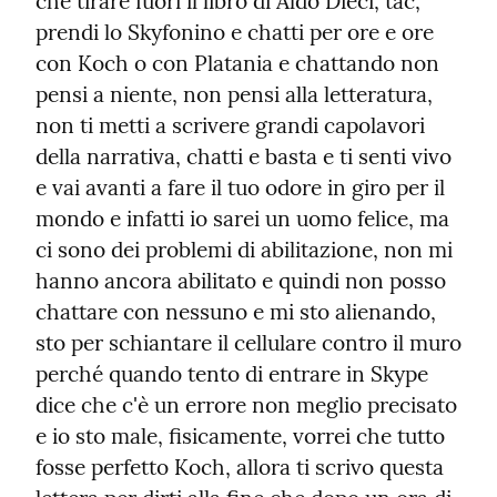
che tirare fuori il libro di Aldo Dieci, tac, 
prendi lo Skyfonino e chatti per ore e ore 
con Koch o con Platania e chattando non 
pensi a niente, non pensi alla letteratura, 
non ti metti a scrivere grandi capolavori 
della narrativa, chatti e basta e ti senti vivo 
e vai avanti a fare il tuo odore in giro per il 
mondo e infatti io sarei un uomo felice, ma 
ci sono dei problemi di abilitazione, non mi 
hanno ancora abilitato e quindi non posso 
chattare con nessuno e mi sto alienando, 
sto per schiantare il cellulare contro il muro 
perché quando tento di entrare in Skype 
dice che c'è un errore non meglio precisato 
e io sto male, fisicamente, vorrei che tutto 
fosse perfetto Koch, allora ti scrivo questa 