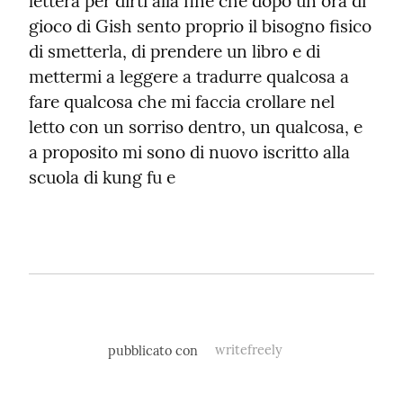
lettera per dirti alla fine che dopo un ora di 
gioco di Gish sento proprio il bisogno fisico 
di smetterla, di prendere un libro e di 
mettermi a leggere a tradurre qualcosa a 
fare qualcosa che mi faccia crollare nel 
letto con un sorriso dentro, un qualcosa, e 
a proposito mi sono di nuovo iscritto alla 
scuola di kung fu e
pubblicato con
writefreely