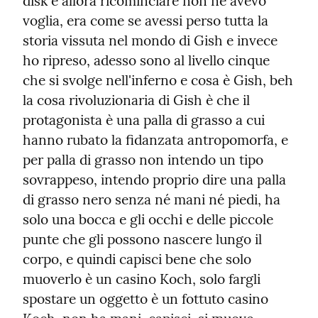
disk e allora ricominciare non ne avevo 
voglia, era come se avessi perso tutta la 
storia vissuta nel mondo di Gish e invece 
ho ripreso, adesso sono al livello cinque 
che si svolge nell'inferno e cosa è Gish, beh 
la cosa rivoluzionaria di Gish è che il 
protagonista è una palla di grasso a cui 
hanno rubato la fidanzata antropomorfa, e 
per palla di grasso non intendo un tipo 
sovrappeso, intendo proprio dire una palla 
di grasso nero senza né mani né piedi, ha 
solo una bocca e gli occhi e delle piccole 
punte che gli possono nascere lungo il 
corpo, e quindi capisci bene che solo 
muoverlo è un casino Koch, solo fargli 
spostare un oggetto è un fottuto casino 