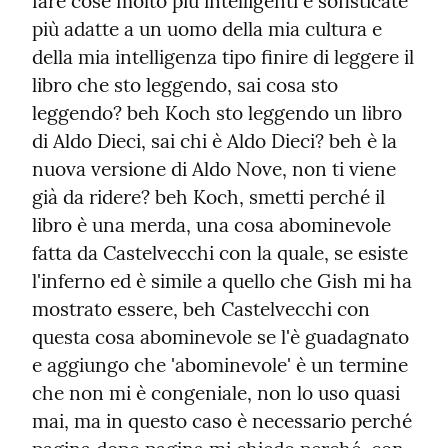
fare cose molto più intelligenti e sofisticate 
più adatte a un uomo della mia cultura e 
della mia intelligenza tipo finire di leggere il 
libro che sto leggendo, sai cosa sto 
leggendo? beh Koch sto leggendo un libro 
di Aldo Dieci, sai chi è Aldo Dieci? beh è la 
nuova versione di Aldo Nove, non ti viene 
già da ridere? beh Koch, smetti perché il 
libro è una merda, una cosa abominevole 
fatta da Castelvecchi con la quale, se esiste 
l'inferno ed è simile a quello che Gish mi ha 
mostrato essere, beh Castelvecchi con 
questa cosa abominevole se l'è guadagnato 
e aggiungo che 'abominevole' è un termine 
che non mi è congeniale, non lo uso quasi 
mai, ma in questo caso è necessario perché 