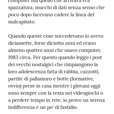
computer ma quello che arrivava era 
spazzatura, mucchi di dati senza senso che 
poco dopo facevano cadere la linea del 
malcapitato.
Quando queste cose succedevano io avevo 
diciassette, forse diciotto anni ed erano 
almeno quattro anni che usavo computer, 
1983 circa. Per questo quando leggo i post 
dei vecchi nostalgici che rimpiangono la 
loro adolescenza fatta di rabbia, cazzotti, 
partite di pallamuro e botte (formative, 
ovvio) prese in casa mentre i giovani oggi 
sono sempre con la testa nei videogiochi o 
a perdere tempo in rete, io provo un serena 
indifferenza e un po' di fastidio.