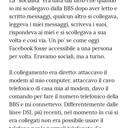
La “socialità” era data dal fatto che quando 
io mi scollegavo dalla BBS dopo aver letto e 
scritto messaggi, qualcun altro si collegava, 
leggeva i miei messaggi, scriveva i suoi, 
rispondeva ai miei e si scollegava a sua 
volta e così via. Un po' se come oggi 
Facebook fosse accessibile a una persona 
per volta. Eravamo sociali, ma a turno.
Il collegamento era diretto: attaccavo il 
modem al mio computer, attaccavo il cavo 
telefonico di casa mia al modem, davo il 
comando per fare il numero telefonico della 
BBS e mi connettevo. Differentemente dalle 
linee DSL più recenti, nel momento in cui si 
era collegati non era possibile usare il 