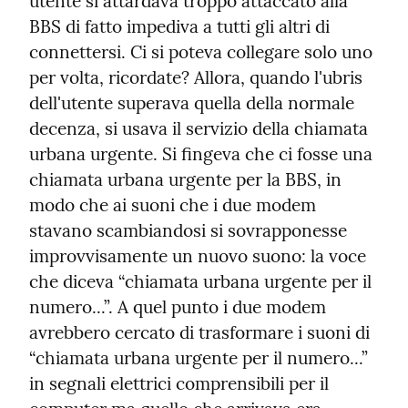
utente si attardava troppo attaccato alla 
BBS di fatto impediva a tutti gli altri di 
connettersi. Ci si poteva collegare solo uno 
per volta, ricordate? Allora, quando l'ubris 
dell'utente superava quella della normale 
decenza, si usava il servizio della chiamata 
urbana urgente. Si fingeva che ci fosse una 
chiamata urbana urgente per la BBS, in 
modo che ai suoni che i due modem 
stavano scambiandosi si sovrapponesse 
improvvisamente un nuovo suono: la voce 
che diceva “chiamata urbana urgente per il 
numero...”. A quel punto i due modem 
avrebbero cercato di trasformare i suoni di 
“chiamata urbana urgente per il numero...” 
in segnali elettrici comprensibili per il 