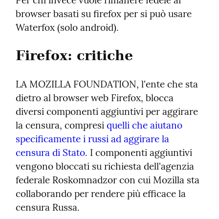
Per chi invece vuole rimanere fedele ai 
browser basati su firefox per si può usare 
Waterfox (solo android).
Firefox: critiche
LA MOZILLA FOUNDATION, l'ente che sta 
dietro al browser web Firefox, blocca 
diversi componenti aggiuntivi per aggirare 
la censura, compresi 
quelli che aiutano 
specificamente i russi ad aggirare la 
censura di Stato
. I componenti aggiuntivi 
vengono bloccati su richiesta dell'agenzia 
federale Roskomnadzor con cui Mozilla sta 
collaborando per rendere più efficace la 
censura Russa.