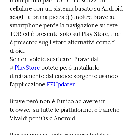
molti (il mio parere è: chi è senza un 
cellulare con un sistema basato su Android 
scagli la prima pietra ;) ) inoltre Brave su 
smartphone perde la navigazione su rete 
TOR ed è presente solo sul Play Store, non 
è presente sugli store alternativi come f-
droid.

Se non volete scaricare  Brave dal 
PlayStore
 potete però installarlo 
#
direttamente dal codice sorgente usando 
l’applicazione 
FFUpdater
.
Brave però non è l'unico ad avere un 
browser su tutte le piattaforme, c'è anche 
Vivaldi per iOs e Android.