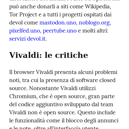
può anche donarli a siti come Wikipedia, 
Tor Project e a tutti i progetti ospitati dai 
devol come 
mastodon.uno
, 
noblogo.org
, 
pixelfed.uno
, 
peertube.uno
 e molti altri: 
servizi devol.it
.
Vivaldi: le critiche
Il browser Vivaldi presenta alcuni problemi 
noti, tra cui la presenza di software closed 
source. Nonostante Vivaldi utilizzi 
Chromium, che è open source, gran parte 
del codice aggiuntivo sviluppato dal team 
Vivaldi non è open source. Questo include 
le funzionalità come il blocco degli annunci 
e le note, oltre all'interfaccia utente.