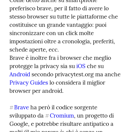
Come detto anche su smartphone 
preferisco brave, per il fatto di avere lo 
stesso browser su tutte le piattaforme che 
costituisce un grande vantaggio: puoi 
sincronizzare con un click molte 
impostazioni oltre a cronologia, preferiti, 
schede aperte, ecc.

Brave è inoltre fra i browser che meglio 
protegge la privacy sia su 
iOS
 che su 
Android
 secondo privacytest.org ma anche 
Privacy Guides
 lo considera il miglior 
browser per android.
Brave
 ha però il codice sorgente 
#
sviluppato da 
Cromium
, un progetto di 
#
Google, e potrebbe risultare antipatico a 