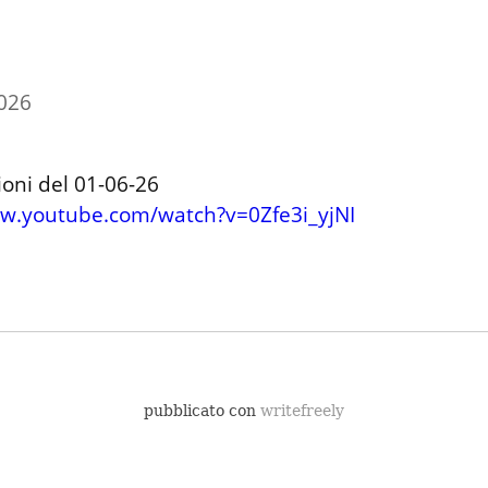
2026
ww.youtube.com/watch?v=0Zfe3i_yjNI
pubblicato con
writefreely