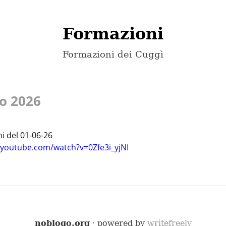
Formazioni
Formazioni dei Cuggì
o 2026
.youtube.com/watch?v=0Zfe3i_yjNI
noblogo.org
· powered by
writefreely