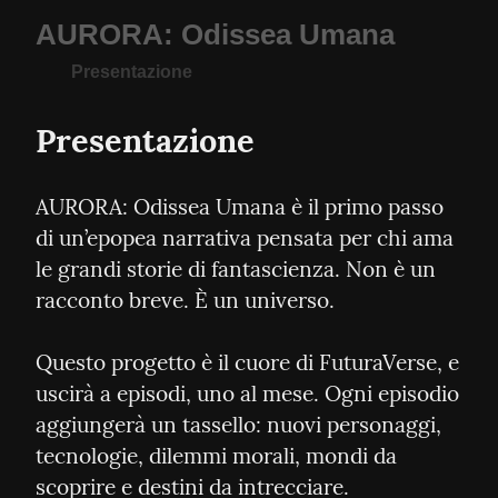
AURORA: Odissea Umana
Presentazione
Presentazione
AURORA: Odissea Umana è il primo passo 
di un’epopea narrativa pensata per chi ama 
le grandi storie di fantascienza. Non è un 
racconto breve. È un universo.
Questo progetto è il cuore di FuturaVerse, e 
uscirà a episodi, uno al mese. Ogni episodio 
aggiungerà un tassello: nuovi personaggi, 
tecnologie, dilemmi morali, mondi da 
scoprire e destini da intrecciare.