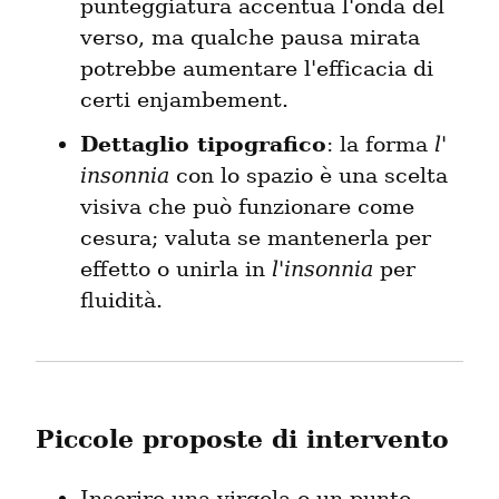
punteggiatura accentua l'onda del 
verso, ma qualche pausa mirata 
potrebbe aumentare l'efficacia di 
certi enjambement.
Dettaglio tipografico
: la forma 
l' 
insonnia
 con lo spazio è una scelta 
visiva che può funzionare come 
cesura; valuta se mantenerla per 
effetto o unirla in 
l'insonnia
 per 
fluidità.
Piccole proposte di intervento
Inserire una virgola o un punto 