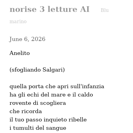
norise 3 letture AI
Blu
marino
June 6, 2026
Anelito
(sfogliando Salgari)
quella porta che apri sull'infanzia

ha gli echi del mare e il caldo

rovente di scogliera

che ricorda

il tuo passo inquieto ribelle

i tumulti del sangue