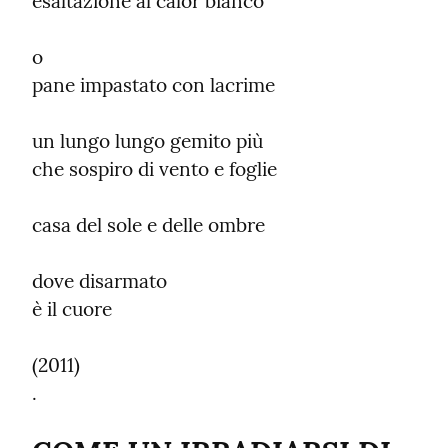
esaltazione al calor bianco
o

pane impastato con lacrime
un lungo lungo gemito più

che sospiro di vento e foglie
casa del sole e delle ombre
dove disarmato

è il cuore
(2011)

.