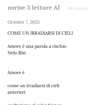
norise 3 letture AI
Blu marino
October 7, 2025
COME UN IRRADIARSI DI CIELI
Amore è una parola a rischio

Nelo Risi
.

Amore è
come un irradiarsi di cieli

anteriori