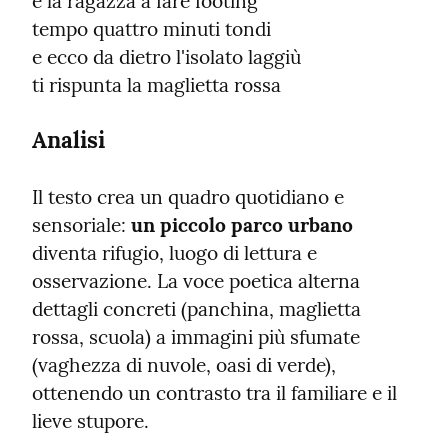
e la ragazza a fare footing

tempo quattro minuti tondi

e ecco da dietro l'isolato laggiù

ti rispunta la maglietta rossa
Analisi
Il testo crea un quadro quotidiano e 
sensoriale: 
un piccolo parco urbano
diventa rifugio, luogo di lettura e 
osservazione. La voce poetica alterna 
dettagli concreti (panchina, maglietta 
rossa, scuola) a immagini più sfumate 
(vaghezza di nuvole, oasi di verde), 
ottenendo un contrasto tra il familiare e il 
lieve stupore.