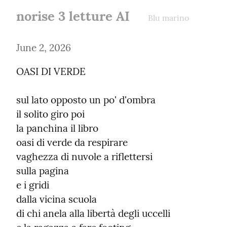
norise 3 letture AI
Blu marino
June 2, 2026
OASI DI VERDE
sul lato opposto un po' d'ombra

il solito giro poi

la panchina il libro

oasi di verde da respirare

vaghezza di nuvole a riflettersi

sulla pagina

e i gridi

dalla vicina scuola

di chi anela alla libertà degli uccelli
