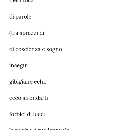
nella folla
di parole
(tra sprazzi di
di coscienza e sogno
insegui
gibigiane echi:
ecco sfrondarti
forbici di luce: