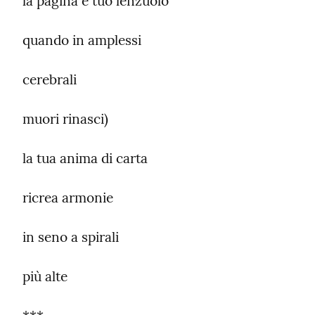
la pagina è tuo lenzuolo
quando in amplessi
cerebrali
muori rinasci)
la tua anima di carta
ricrea armonie
in seno a spirali
più alte