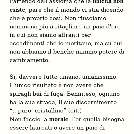
felicità non 
Partendo dall'assioma che la 
esiste
, pare che il mondo ci stia dicendo 
che è proprio così. Non riusciamo 
nemmeno più a ritagliare un paio d'ore 
in cui non siamo affranti per 
accadimenti che lo meritano, ma su cui 
non abbiamo il benchè minimo potere di 
cambiamento.
Sì, davvero tutto umano, umanissimo. 
L'unico risultato è non avere che 
bui
spiragli 
 di fuga. Beninteso, ognuno 
ha la sua strada, il suo discernimento 
“...puro, cristallino” (cit.)

morale
Non faccio la 
. Per quella bisogna 
essere laureati o avere un paio di 