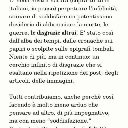
E' nella nostra natura (soprattutto di 
italiani, io penso) perpetrare l'infelicità, 
cercare di soddisfare un potentissimo 
desiderio di abbracciare la morte, le 
le disgrazie altrui
guerre, 
. E' stato così 
dall'alba dei tempi, dalle cronache sui 
papiri o scolpite sulle epigrafi tombali. 
Niente di più, ma in continuo: un 
cerchio infinito di disgrazie che si 
esaltano nella ripetizione dei post, degli 
articoli, delle immagini.
Tutti contribuiamo, anche perchè così 
facendo è molto meno arduo che 
pensare ad altro, di più impegnativo, 
ma con meno “soddisfazione.”
