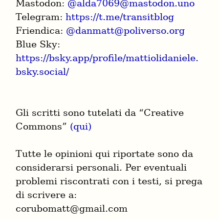
Mastodon: 
@
alda7069@mastodon.uno
Telegram: 
https://t.me/transitblog
Friendica: 
@
danmatt@poliverso.org
Blue Sky: 
https://bsky.app/profile/mattiolidaniele.
bsky.social/
Gli scritti sono tutelati da “Creative 
Commons” 
(qui)
Tutte le opinioni qui riportate sono da 
considerarsi personali. Per eventuali 
problemi riscontrati con i testi, si prega 
di scrivere a:

corubomatt@gmail.com