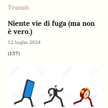
Transit
Niente vie di fuga (ma non 
è vero.)
12 luglio 2024
(157)