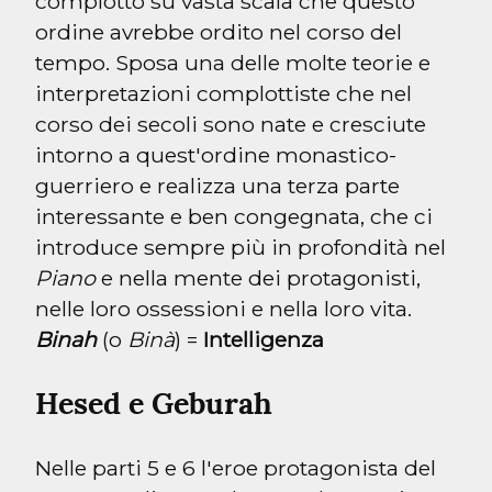
complotto su vasta scala che questo 
ordine avrebbe ordito nel corso del 
tempo. Sposa una delle molte teorie e 
interpretazioni complottiste che nel 
corso dei secoli sono nate e cresciute 
intorno a quest'ordine monastico-
guerriero e realizza una terza parte 
interessante e ben congegnata, che ci 
introduce sempre più in profondità nel 
Piano
 e nella mente dei protagonisti, 
Binah
 (o 
Binà
) = 
Intelligenza
Hesed e Geburah
Nelle parti 5 e 6 l'eroe protagonista del 