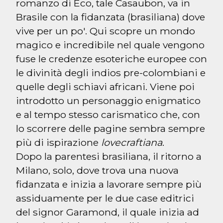
romanzo di Eco, tale Casaubon, va in 
Brasile con la fidanzata (brasiliana) dove 
vive per un po'. Qui scopre un mondo 
magico e incredibile nel quale vengono 
fuse le credenze esoteriche europee con 
le divinità degli indios pre-colombiani e 
quelle degli schiavi africani. Viene poi 
introdotto un personaggio enigmatico 
e al tempo stesso carismatico che, con 
lo scorrere delle pagine sembra sempre 
più di ispirazione 
lovecraftiana
.

Dopo la parentesi brasiliana, il ritorno a 
Milano, solo, dove trova una nuova 
fidanzata e inizia a lavorare sempre più 
assiduamente per le due case editrici 
del signor Garamond, il quale inizia ad 