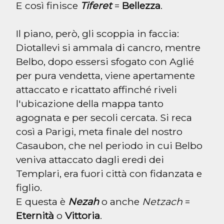
E così finisce 
Tiferet
 = 
Bellezza
.
Il piano, però, gli scoppia in faccia: 
Diotallevi si ammala di cancro, mentre 
Belbo, dopo essersi sfogato con Aglié 
per pura vendetta, viene apertamente 
attaccato e ricattato affinché riveli 
l'ubicazione della mappa tanto 
agognata e per secoli cercata. Si reca 
così a Parigi, meta finale del nostro 
Casaubon, che nel periodo in cui Belbo 
veniva attaccato dagli eredi dei 
Templari, era fuori città con fidanzata e 
figlio.

E questa è 
Nezah
 o anche 
Netzach
 = 
Eternità
 o 
Vittoria
.