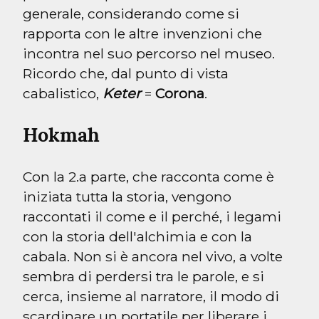
generale, considerando come si 
rapporta con le altre invenzioni che 
incontra nel suo percorso nel museo.

Ricordo che, dal punto di vista 
cabalistico, 
Keter
 = 
Corona
.
Hokmah
Con la 2.a parte, che racconta come è 
iniziata tutta la storia, vengono 
raccontati il come e il perché, i legami 
con la storia dell'alchimia e con la 
cabala. Non si è ancora nel vivo, a volte 
sembra di perdersi tra le parole, e si 
cerca, insieme al narratore, il modo di 
scardinare un portatile per liberare i 