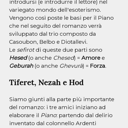
introdursi (e introdurre il lettore) nel 
variegato mondo dell'esoterismo. 
Vengono così poste le basi per il Piano 
che nel seguito del romanzo verrà 
sviluppato dal trio composto da 
Casoubon, Belbo e Diotallevi.

Le 
sefirot
 di queste due parti sono 
Hesed
 (o anche 
Chesed
) = 
Amore
 e 
Geburah
 (o anche 
Ghevurà
) = 
Forza
.
Tiferet, Nezah e Hod
Siamo giunti alla parte più importante 
del romanzo: i tre amici iniziano ad 
elaborare il 
Piano
: partendo dal delirio 
inventato dal colonnello Ardenti 