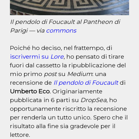
Il pendolo di Foucault al Pantheon di 
Parigi — via 
commons
Poiché ho deciso, nel frattempo, di 
iscrivermi su 
Lore
, ho pensato di tirare 
fuori dal cassetto la ripubblicazione del 
mio primo 
post
 su 
Medium
: una 
recensione de 
Il pendolo di Foucault
 di 
Umberto Eco
. Originariamente 
pubblicata in 6 parti su 
DropSea
, ho 
opportunamente riscritto la recensione 
per renderla un tutto unico. Spero che il 
risultato alla fine sia gradevole per il 
lettore.