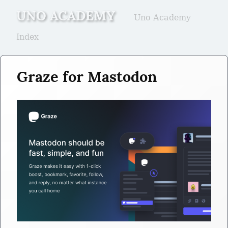
UNO ACADEMY
Uno Academy
Index
Graze for Mastodon