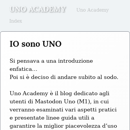
UNO ACADEMY
Uno Academy
Index
IO sono UNO
Si pensava a una introduzione 
enfatica…

Poi si è deciso di andare subito al sodo.
Uno Academy è il blog dedicato agli 
utenti di Mastodon Uno (M1), in cui 
verranno esaminati vari aspetti pratici 
e presentate linee guida utili a 
garantire la miglior piacevolezza d’uso 