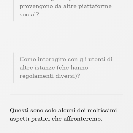
provengono da altre piattaforme 
social?
Come interagire con gli utenti di 
altre istanze (che hanno 
regolamenti diversi)?
Questi sono solo alcuni dei moltissimi 
aspetti pratici che affronteremo.