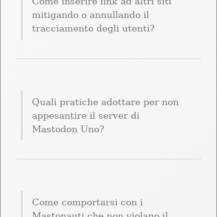
Come inserire link ad altri siti 
mitigando o annullando il 
tracciamento degli utenti?
Quali pratiche adottare per non 
appesantire il server di 
Mastodon Uno?
Come comportarsi con i 
Mastonauti che non violano il 