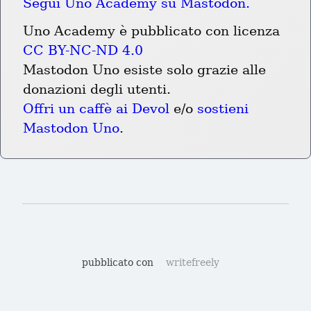
Segui Uno Academy su Mastodon.
Uno Academy è pubblicato con licenza 
CC BY-NC-ND 4.0
Mastodon Uno esiste solo grazie alle 
donazioni degli utenti.
Offri un caffè ai Devol
 e/o 
sostieni 
Mastodon Uno
.
pubblicato con
writefreely