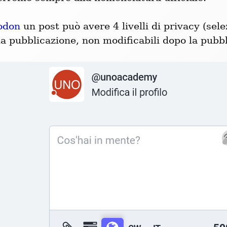
odon
 un post può avere 4 livelli di privacy (selez
a pubblicazione, non modificabili dopo la pubbl