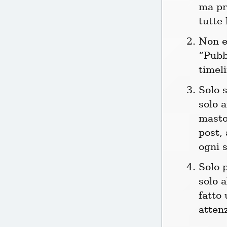
ma pro
tutte 
Non e
“Pubbl
timeli
Solo s
solo a
masto
post,
ogni s
Solo p
solo a
fatto
attenz