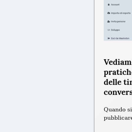
Vediamo
pratich
delle ti
convers
Quando si 
pubblicar