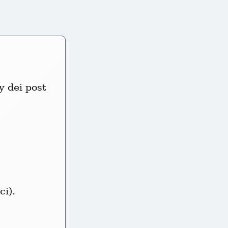
 dei post 
ci).