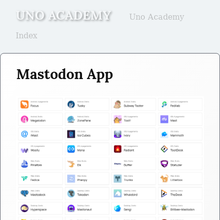
UNO ACADEMY
Uno Academy
Index
Mastodon App