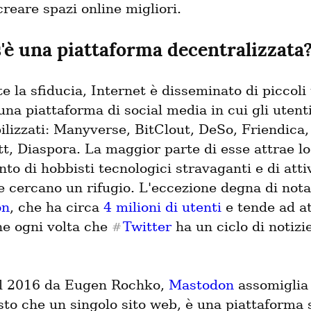
creare spazi online migliori.
'è una piattaforma decentralizzata
 la sfiducia, Internet è disseminato di piccoli t
una piattaforma di social media in cui gli utenti
lizzati: Manyverse, BitClout, DeSo, Friendica, 
t, Diaspora. La maggior parte di esse attrae lo 
to di hobbisti tecnologici stravaganti e di attivi
on
, che ha circa 
4 milioni di utenti
 e tende ad at
ne ogni volta che 
Twitter
 ha un ciclo di notizie
#
l 2016 da Eugen Rochko, 
Mastodon
 assomiglia 
to che un singolo sito web, è una piattaforma 