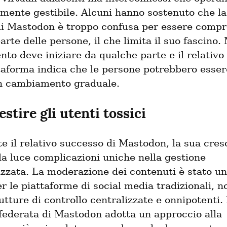
lmente gestibile. Alcuni hanno sostenuto che la 
di Mastodon è troppo confusa per essere compre
rte delle persone, il che limita il suo fascino. M
o deve iniziare da qualche parte e il relativo
taforma indica che le persone potrebbero essere
un cambiamento graduale.
stire gli utenti tossici
 il relativo successo di Mastodon, la sua cresc
la luce complicazioni uniche nella gestione 
izzata. La moderazione dei contenuti è stato un
r le piattaforme di social media tradizionali, n
rutture di controllo centralizzate e onnipotenti. 
federata di Mastodon adotta un approccio alla 