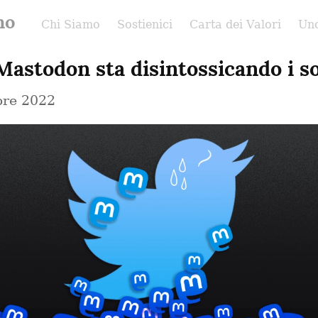
no
Chi Siamo
Sostienici
Carta dei Valori
Uno
astodon sta disintossicando i so
bre 2022