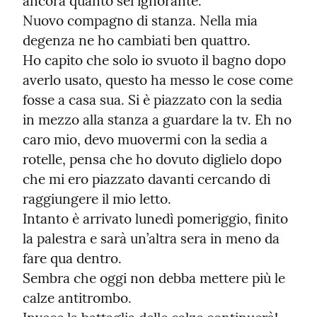
ancora quanto sei ignorante.

Nuovo compagno di stanza. Nella mia 
degenza ne ho cambiati ben quattro.

Ho capito che solo io svuoto il bagno dopo 
averlo usato, questo ha messo le cose come 
fosse a casa sua. Si è piazzato con la sedia 
in mezzo alla stanza a guardare la tv. Eh no 
caro mio, devo muovermi con la sedia a 
rotelle, pensa che ho dovuto diglielo dopo 
che mi ero piazzato davanti cercando di 
raggiungere il mio letto.

Intanto è arrivato lunedì pomeriggio, finito 
la palestra e sarà un’altra sera in meno da 
fare qua dentro.

Sembra che oggi non debba mettere più le 
calze antitrombo.
