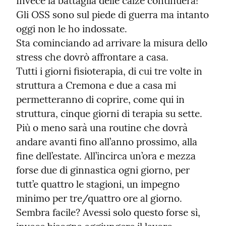
Invece la battaglia delle calze continuerà!

Gli OSS sono sul piede di guerra ma intanto 
oggi non le ho indossate.

Sta cominciando ad arrivare la misura dello 
stress che dovrò affrontare a casa.

Tutti i giorni fisioterapia, di cui tre volte in 
struttura a Cremona e due a casa mi 
permetteranno di coprire, come qui in 
struttura, cinque giorni di terapia su sette.

Più o meno sarà una routine che dovrà 
andare avanti fino all’anno prossimo, alla 
fine dell’estate. All’incirca un’ora e mezza 
forse due di ginnastica ogni giorno, per 
tutt’e quattro le stagioni, un impegno 
minimo per tre/quattro ore al giorno.

Sembra facile? Avessi solo questo forse sì, 