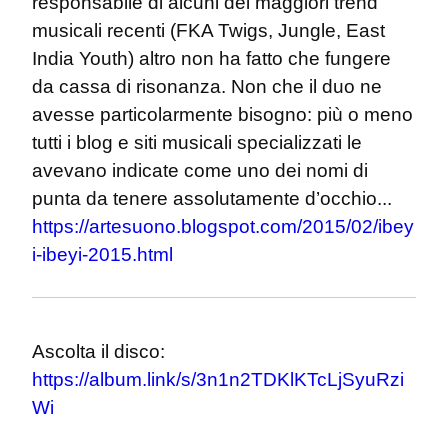
responsabile di alcuni dei maggiori trend 
musicali recenti (FKA Twigs, Jungle, East 
India Youth) altro non ha fatto che fungere 
da cassa di risonanza. Non che il duo ne 
avesse particolarmente bisogno: più o meno 
tutti i blog e siti musicali specializzati le 
avevano indicate come uno dei nomi di 
punta da tenere assolutamente d’occhio... 
https://artesuono.blogspot.com/2015/02/ibey
i-ibeyi-2015.html
Ascolta il disco: 
https://album.link/s/3n1n2TDKlKTcLjSyuRzi
Wi