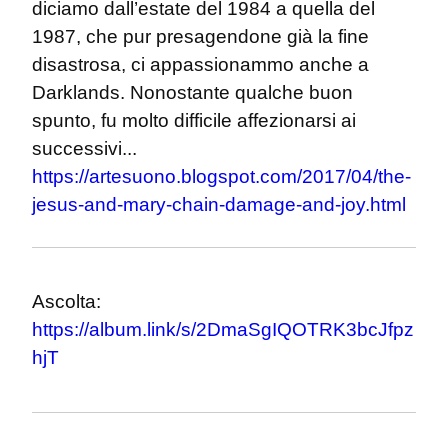
diciamo dall’estate del 1984 a quella del 
1987, che pur presagendone già la fine 
disastrosa, ci appassionammo anche a 
Darklands. Nonostante qualche buon 
spunto, fu molto difficile affezionarsi ai 
successivi... 
https://artesuono.blogspot.com/2017/04/the-
jesus-and-mary-chain-damage-and-joy.html
Ascolta: 
https://album.link/s/2DmaSgIQOTRK3bcJfpz
hjT