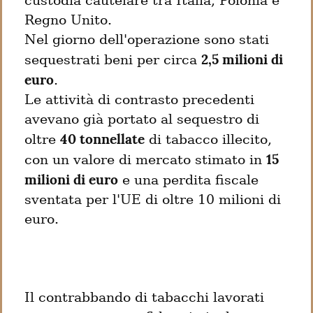
custodia cautelare tra Italia, Polonia e 
Regno Unito.

Nel giorno dell'operazione sono stati 
2,5 milioni di 
sequestrati beni per circa 
euro
.

Le attività di contrasto precedenti 
avevano già portato al sequestro di 
40 tonnellate
oltre 
 di tabacco illecito, 
15 
con un valore di mercato stimato in 
milioni di euro
 e una perdita fiscale 
sventata per l'UE di oltre 10 milioni di 
euro.
Il contrabbando di tabacchi lavorati 