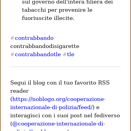
sul governo dell'intera filiera dei 
tabacchi per prevenire le 
fuoriuscite illecite.
contrabbando
#
contrabbandodisigarette 
contrabbandotle
tle
#
#
Segui il blog con il tuo favorito RSS 
reader 
(
https://noblogo.org/cooperazione-
internazionale-di-polizia/feed/
) e 
interagisci con i suoi post nel fediverso 
(
@
cooperazione-internazionale-di-