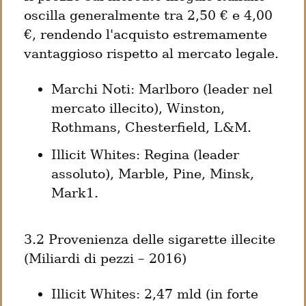
oscilla generalmente tra 2,50 € e 4,00 
€, rendendo l'acquisto estremamente 
vantaggioso rispetto al mercato legale.
Marchi Noti: Marlboro (leader nel 
mercato illecito), Winston, 
Rothmans, Chesterfield, L&M.
Illicit Whites: Regina (leader 
assoluto), Marble, Pine, Minsk, 
Mark1.
3.2 Provenienza delle sigarette illecite 
(Miliardi di pezzi – 2016)
Illicit Whites: 2,47 mld (in forte 