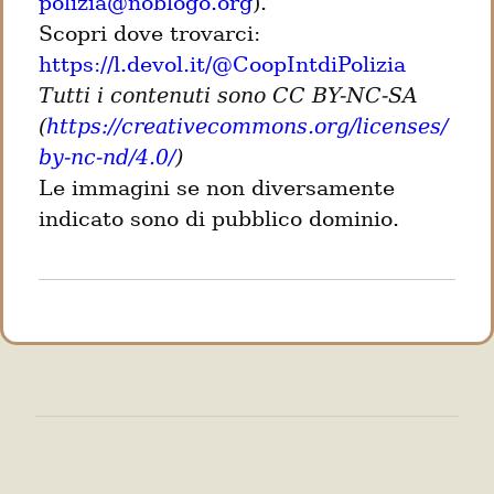
polizia@noblogo.org
).

https://l.devol.it/@CoopIntdiPolizia
Tutti i contenuti sono CC BY-NC-SA 
(
https://creativecommons.org/licenses/
by-nc-nd/4.0/
)
Le immagini se non diversamente 
indicato sono di pubblico dominio.