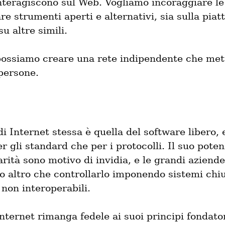
nteragiscono sul Web. Vogliamo incoraggiare le
are strumenti aperti e alternativi, sia sulla piat
su altre simili.
ossiamo creare una rete indipendente che mett
 persone.
di Internet stessa è quella del software libero, 
er gli standard che per i protocolli. Il suo potenz
rità sono motivo di invidia, e le grandi aziende
 altro che controllarlo imponendo sistemi chius
 non interoperabili.
nternet rimanga fedele ai suoi principi fondatori