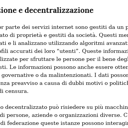
ione e decentralizzazione
 parte dei servizi internet sono gestiti da un p
ato di proprietà e gestiti da società. Questi m
vati e li analizzano utilizzando algoritmi avanzati
fili accurati dei loro “utenti”. Queste informazi
lizzate per sfruttare le persone per il bene degli
sti. Le informazioni possono anche essere otten
i governative o da malintenzionati. I dati posso
nza preavviso a causa di dubbi motivi o politich
di censura.
o decentralizzato può risiedere su più macchine
di persone, aziende o organizzazioni diverse. Co
 di federazione queste istanze possono interagir