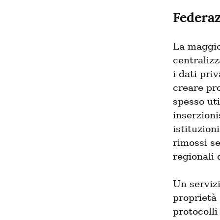
Federaz
La maggior
centralizz
i dati pri
creare pro
spesso uti
inserzioni
istituzion
rimossi se
regionali 
Un servizi
proprietà 
protocolli