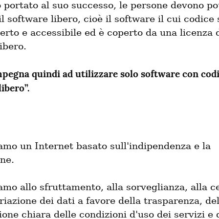
 portato al suo successo, le persone devono pot
il software libero, cioè il software il cui codice 
rto e accessibile ed è coperto da una licenza d
ibero.
mpegna quindi ad utilizzare solo software con codi
ibero”.
mo un Internet basato sull'indipendenza e la 
one.
mo allo sfruttamento, alla sorveglianza, alla ce
riazione dei dati a favore della trasparenza, dell
one chiara delle condizioni d'uso dei servizi e de