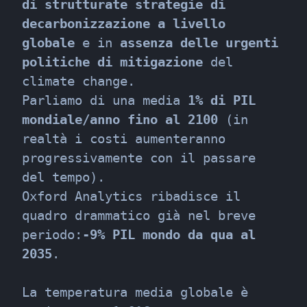
di strutturate strategie di 
decarbonizzazione a livello 
globale
 e in 
assenza delle urgenti 
politiche di mitigazione
 del 
climate change.

Parliamo di una media 
1% di PIL 
mondiale/anno fino al 2100
 (in 
realtà i costi aumenteranno 
progressivamente con il passare 
del tempo).

Oxford Analytics ribadisce il 
quadro drammatico già nel breve 
periodo:
-9% PIL mondo da qua al 
2035
.
La temperatura media globale è 