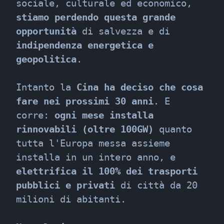
sociale, culturale ed economico, 
stiamo perdendo questa grande 
opportunità
 di salvezza e di 
indipendenza energetica e 
geopolitica
.
Intanto la 
Cina ha deciso che cosa 
fare nei prossimi 30 anni
. E 
corre: 
ogni mese installa 
rinnovabili (oltre 100GW)
 quanto 
tutta l'Europa messa assieme 
installa in un intero anno, e 
elettrifica il 100% dei trasporti 
pubblici e privati
 di città da 20 
milioni di abitanti.