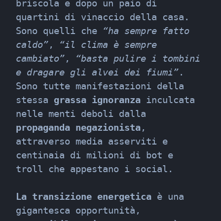
briscola e dopo un paio di 
quartini di vinaccio della casa.

Sono quelli che 
“ha sempre fatto 
caldo”
, 
“il clima è sempre 
cambiato”
, 
“basta pulire i tombini 
e dragare gli alvei dei fiumi”
.

Sono tutte manifestazioni della 
stessa 
grassa ignoranza
 inculcata 
nelle menti deboli dalla 
propaganda negazionista
, 
attraverso media asserviti e 
centinaia di milioni di bot e 
troll che appestano i social.
La transizione energetica
 è una 
gigantesca opportunità, 