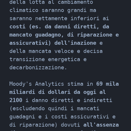
della lotta al cambiamento 
climatico saranno grandi ma 
saranno nettamente inferiori ai 
costi (es. da danni diretti, da 
mancato guadagno, di riparazione e 
assicurativi) dell'inazione
 e 
della mancata veloce e decisa 
transizione energetica e 
decarbonizzazione.
Moody's Analytics stima in 
69 mila 
miliardi di dollari da oggi al 
2100
 i danno diretti e indiretti 
(escludendo quindi i mancati 
guadagni e i costi assicurativi e 
di riparazione) dovuti 
all'assenza 