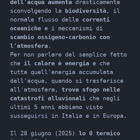
dell'acqua aumenta
 drasticamente 
sconvolgendo la 
biodiversità
, il 
normale flusso delle 
correnti 
oceaniche
 e i meccanismi di 
scambio ossigeno-carbonio con 
l'atmosfera
.

Per non parlare del semplice fatto 
che 
il calore è energia
 e che 
tutta quell'energia accumulata 
dall'acqua, quando si trasferisce 
all'atmosfera, 
trova sfogo nelle 
catastrofi alluvionali
 che negli 
ultimi 5 anni abbiamo visto 
susseguirsi in Italia e in Europa.
Il 28 giugno (2025) 
lo 0 termico 