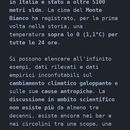
in Italia è stato a oltre 5100 
metri sldm
. La cima del 
Monte 
Bianco
 ha registrato, per la prima 
volta nella storia, una 
temperatura 
sopra lo 0 (1,1°C) per 
tutte le 24 ore
.
Si possono elencare all'infinito 
esempi, dati rilevati e dati 
empirici inconfutabili sul 
cambiamento climatico galoppante
 e 
sulle sue 
cause antropiche
. La 
discussione in ambito scientifico 
non esiste più
 da almeno tre 
decenni, esiste ancora nei bar e 
nei circolini tra una scopa, una 