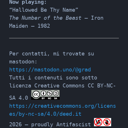
Now playing:
The Number of the Beast
 – Iron 
Maiden – 1982
Per contatti, mi trovate su 
mastodon: 
https://mastodon.uno/@grad
Tutti i contenuti sono sotto 
licenza Creative Commons CC BY-NC-
SA 4.0 
https://creativecommons.org/licens
es/by-nc-sa/4.0/deed.it
2026 – proudly Antifascist 