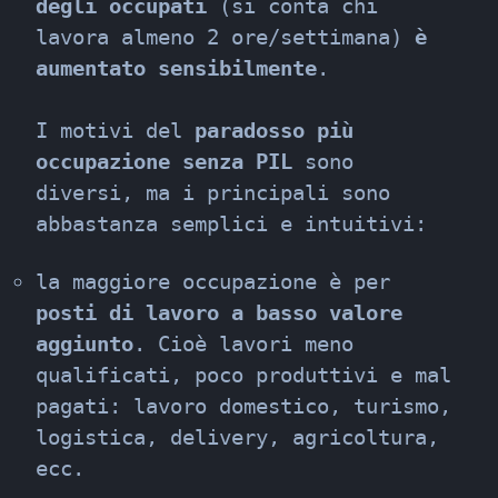
degli occupati
 (si conta chi 
lavora almeno 2 ore/settimana) 
è 
aumentato sensibilmente
.
I motivi del 
paradosso più 
occupazione senza PIL
 sono 
diversi, ma i principali sono 
abbastanza semplici e intuitivi:
la maggiore occupazione è per 
posti di lavoro a basso valore 
aggiunto
. Cioè lavori meno 
qualificati, poco produttivi e mal 
pagati: lavoro domestico, turismo, 
logistica, delivery, agricoltura, 
ecc.