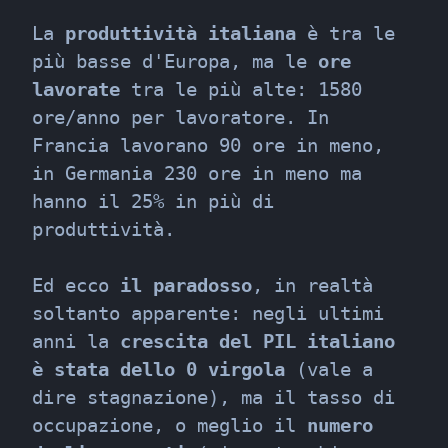
La 
produttività italiana
 è tra le 
più basse d'Europa, ma le 
ore 
lavorate
 tra le più alte: 1580 
ore/anno per lavoratore. In 
Francia lavorano 90 ore in meno, 
in Germania 230 ore in meno ma 
hanno il 25% in più di 
produttività.
Ed ecco 
il paradosso
, in realtà  
soltanto apparente: negli ultimi 
anni la 
crescita del PIL italiano 
è stata dello 0 virgola
 (vale a 
dire stagnazione), ma il tasso di 
occupazione, o meglio il 
numero 