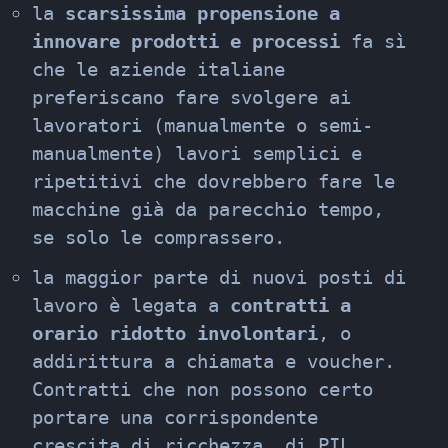
la 
scarsissima propensione a 
innovare prodotti e processi
 fa sì 
che le aziende italiane 
preferiscano fare svolgere ai 
lavoratori (manualmente o semi-
manualmente) lavori semplici e 
ripetitivi che dovrebbero fare le 
macchine già da parecchio tempo, 
se solo le comprassero.
la maggior parte di nuovi posti di 
lavoro è legata a 
contratti a 
orario ridotto involontari
, o 
addirittura a chiamata e voucher.

Contratti che non possono certo 
portare una corrispondente 
crescita di ricchezza, di PIL.