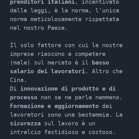
prenditori italiani
, incentivato 
dalle leggi, è la norma, l'unica 
norma meticolosamente rispettata 
nel nostro Paese.
Il solo fattore con cui le nostre 
imprese riescono a competere 
(male) sul mercato è il 
basso 
salario dei lavoratori
. Altro che 
Cina.

Di 
innovazione di prodotto e di 
processo
 non se ne parla nemmeno. 
Formazione e aggiornamento
 dei 
lavoratori sono una bestemmia. La 
sicurezza
 sul lavoro è un 
intralcio fastidioso e costoso.