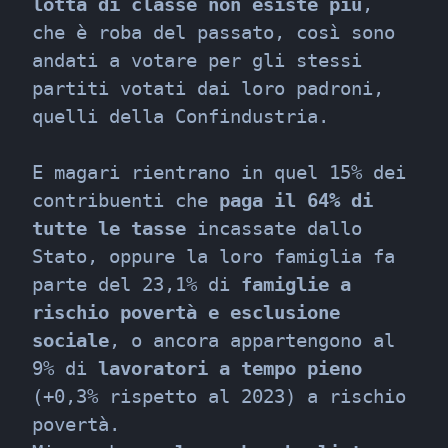
lotta di classe non esiste più
, 
che è roba del passato, così sono 
andati a votare per gli stessi 
partiti votati dai loro padroni, 
quelli della Confindustria.
E magari rientrano in quel 15% dei 
contribuenti che 
paga il 64% di 
tutte le tasse
 incassate dallo 
Stato, oppure la loro famiglia fa 
parte del 23,1% di 
famiglie a 
rischio povertà e esclusione 
sociale
, o ancora appartengono al 
9% di 
lavoratori a tempo pieno
(+0,3% rispetto al 2023) a rischio 
povertà.
