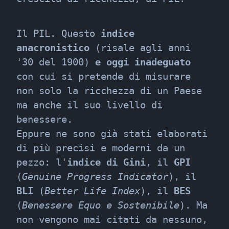
Il PIL. Questo 
indice 
anacronistico
 (risale agli anni 
'30 del 1900) 
e oggi inadeguato
con cui si pretende di misurare 
non solo la ricchezza di un Paese 
ma anche il suo livello di 
benessere.

Eppure ne sono già stati elaborati 
di più precisi e moderni da un 
pezzo: l'
indice di Gini
, il 
GPI
(
Genuine Progress Indicator
), il 
BLI
 (
Better Life Index
), il 
BES
(
Benessere Equo e Sostenibile
). Ma 
non vengono mai citati da nessuno, 