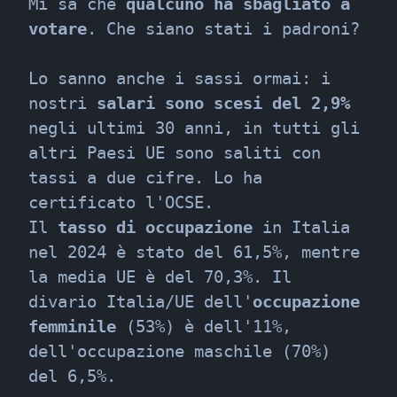
Mi sa che 
qualcuno ha sbagliato a 
votare
. Che siano stati i padroni?
Lo sanno anche i sassi ormai: i 
nostri 
salari sono scesi del 2,9%
negli ultimi 30 anni, in tutti gli 
altri Paesi UE sono saliti con 
tassi a due cifre. Lo ha 
certificato l'OCSE.

Il 
tasso di occupazione
 in Italia 
nel 2024 è stato del 61,5%, mentre 
la media UE è del 70,3%. Il 
divario Italia/UE dell'
occupazione 
femminile
 (53%) è dell'11%, 
dell'occupazione maschile (70%) 
del 6,5%.