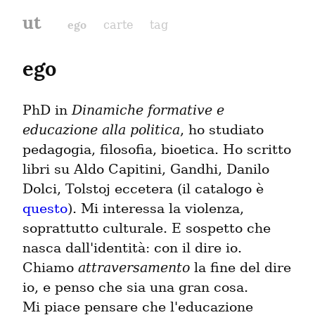
ut
ego
carte
tag
ego
PhD in 
Dinamiche formative e 
educazione alla politica
, ho studiato 
pedagogia, filosofia, bioetica. Ho scritto 
libri su Aldo Capitini, Gandhi, Danilo 
Dolci, Tolstoj eccetera (il catalogo è 
questo
). Mi interessa la violenza, 
soprattutto culturale. E sospetto che 
nasca dall'identità: con il dire io. 
Chiamo 
attraversamento
 la fine del dire 
io, e penso che sia una gran cosa.

Mi piace pensare che l'educazione 