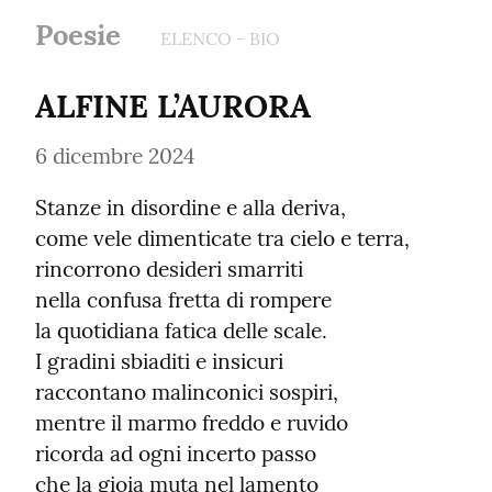
Poesie
ELENCO - BIO
ALFINE L’AURORA
6 dicembre 2024
Stanze in disordine e alla deriva,

come vele dimenticate tra cielo e terra,

rincorrono desideri smarriti

nella confusa fretta di rompere

la quotidiana fatica delle scale.

I gradini sbiaditi e insicuri

raccontano malinconici sospiri,

mentre il marmo freddo e ruvido

ricorda ad ogni incerto passo

che la gioia muta nel lamento
