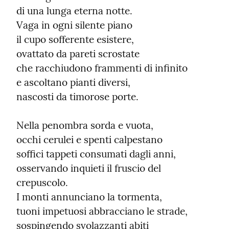
di una lunga eterna notte.

Vaga in ogni silente piano

il cupo sofferente esistere,

ovattato da pareti scrostate

che racchiudono frammenti di infinito

e ascoltano pianti diversi,

nascosti da timorose porte.
Nella penombra sorda e vuota,

occhi cerulei e spenti calpestano

soffici tappeti consumati dagli anni,

osservando inquieti il fruscio del 
crepuscolo.

I monti annunciano la tormenta,

tuoni impetuosi abbracciano le strade,

sospingendo svolazzanti abiti
