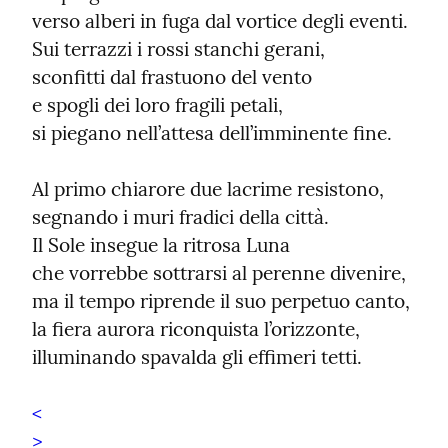
verso alberi in fuga dal vortice degli eventi.

Sui terrazzi i rossi stanchi gerani,

sconfitti dal frastuono del vento

e spogli dei loro fragili petali,

si piegano nell’attesa dell’imminente fine.
Al primo chiarore due lacrime resistono,

segnando i muri fradici della città.

Il Sole insegue la ritrosa Luna

che vorrebbe sottrarsi al perenne divenire,

ma il tempo riprende il suo perpetuo canto,

la fiera aurora riconquista l’orizzonte,

illuminando spavalda gli effimeri tetti.
<
>