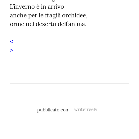
L’inverno è in arrivo

anche per le fragili orchidee,

orme nel deserto dell’anima.
<
>
pubblicato con
writefreely