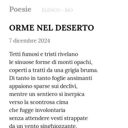
Poesie
ELENCO - BIO
ORME NEL DESERTO
7 dicembre 2024
Tetti fumosi e tristi rivelano

le sinuose forme di monti opachi,

coperti a tratti da una grigia bruma.

Di tanto in tanto foglie ansimanti

appaiono sparse sui declivi,

mentre un sentiero si inerpica

verso la scontrosa cima

che fugge involontaria

senza attendere vesti strappate

da un vento singhiozzante.
