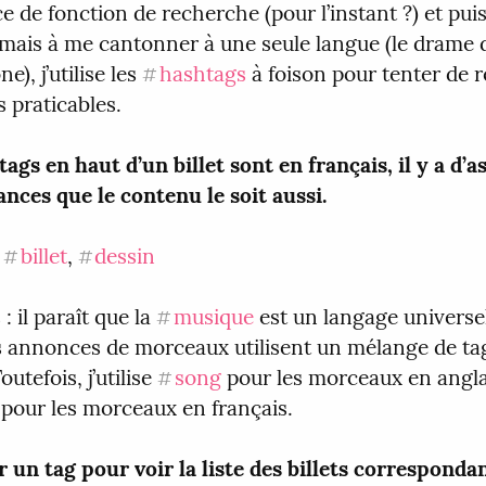
e de fonction de recherche (pour l’instant ?) et puis
amais à me cantonner à une seule langue (le drame d
), j’utilise les 
hashtags
 à foison pour tenter de r
#
 praticables.
tags en haut d’un billet sont en français, il y a d’as
nces que le contenu le soit aussi.
 
billet
, 
dessin
#
#
 il paraît que la 
musique
 est un langage universel
#
s annonces de morceaux utilisent un mélange de tag
outefois, j’utilise 
song
#
 pour les morceaux en français.
r un tag pour voir la liste des billets correspondan