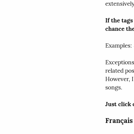
extensivel
If the tags
chance the 
Examples: 
Exceptions
related pos
However, I
songs.
Just click 
Français