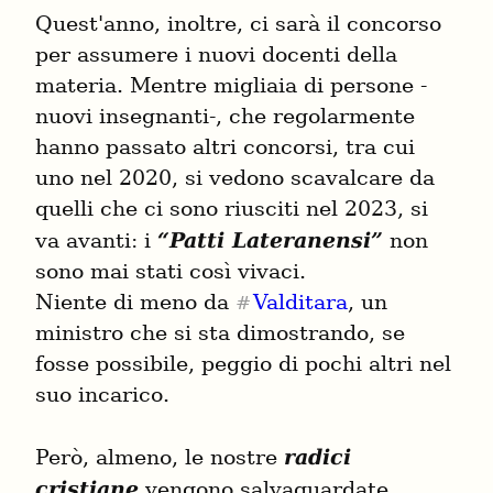
Quest'anno, inoltre, ci sarà il concorso 
per assumere i nuovi docenti della 
materia. Mentre migliaia di persone -
nuovi insegnanti-, che regolarmente 
hanno passato altri concorsi, tra cui 
uno nel 2020, si vedono scavalcare da 
quelli che ci sono riusciti nel 2023, si 
va avanti: i 
“Patti Lateranensi”
 non 
sono mai stati così vivaci.

Niente di meno da 
Valditara
, un 
#
ministro che si sta dimostrando, se 
fosse possibile, peggio di pochi altri nel 
suo incarico.
Però, almeno, le nostre 
radici 
cristiane
 vengono salvaguardate, 